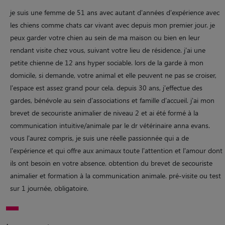
je suis une femme de 51 ans avec autant d'années d'expérience avec
les chiens comme chats car vivant avec depuis mon premier jour. je
peux garder votre chien au sein de ma maison ou bien en leur
rendant visite chez vous, suivant votre lieu de résidence. j'ai une
petite chienne de 12 ans hyper sociable. lors de la garde à mon
domicile, si demande, votre animal et elle peuvent ne pas se croiser,
l'espace est assez grand pour cela. depuis 30 ans, j'effectue des
gardes, bénévole au sein d'associations et famille d'accueil. j'ai mon
brevet de secouriste animalier de niveau 2 et ai été formé à la
communication intuitive/animale par le dr vétérinaire anna evans.
vous l'aurez compris, je suis une réelle passionnée qui a de
l'expérience et qui offre aux animaux toute l'attention et l'amour dont
ils ont besoin en votre absence. obtention du brevet de secouriste
animalier et formation à la communication animale. pré-visite ou test
sur 1 journée, obligatoire.