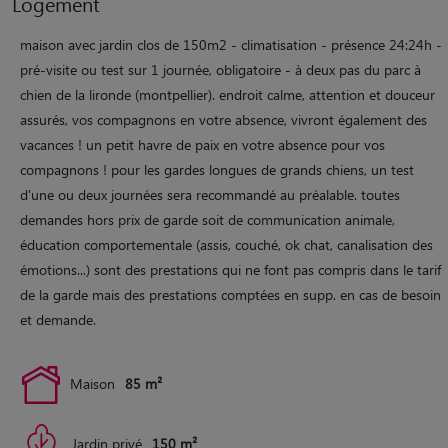
Logement
maison avec jardin clos de 150m2 - climatisation - présence 24:24h -
pré-visite ou test sur 1 journée, obligatoire - à deux pas du parc à
chien de la lironde (montpellier). endroit calme, attention et douceur
assurés, vos compagnons en votre absence, vivront également des
vacances ! un petit havre de paix en votre absence pour vos
compagnons ! pour les gardes longues de grands chiens, un test
d'une ou deux journées sera recommandé au préalable. toutes
demandes hors prix de garde soit de communication animale,
éducation comportementale (assis, couché, ok chat, canalisation des
émotions...) sont des prestations qui ne font pas compris dans le tarif
de la garde mais des prestations comptées en supp. en cas de besoin
et demande.
Maison
85 m²
Jardin privé
150 m²