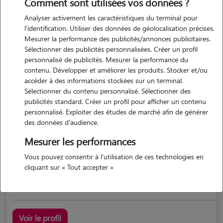
Comment sont utilisées vos données ?
Analyser activement les caractéristiques du terminal pour
l'identification. Utiliser des données de géolocalisation précises.
Mesurer la performance des publicités/annonces publicitaires.
Sélectionner des publicités personnalisées. Créer un profil
personnalisé de publicités. Mesurer la performance du
contenu. Développer et améliorer les produits. Stocker et/ou
accéder à des informations stockées sur un terminal.
Sélectionner du contenu personnalisé. Sélectionner des
Tiphaine
publicités standard. Créer un profil pour afficher un contenu
NIHERNE 36250
personnalisé. Exploiter des études de marché afin de générer
des données d'audience.
possède des animaux
Mesurer les performances
Vous pouvez consentir à l'utilisation de ces technologies en
cliquant sur « Tout accepter »
En transition professionnelle pour travailler en crèche
Voir le profil