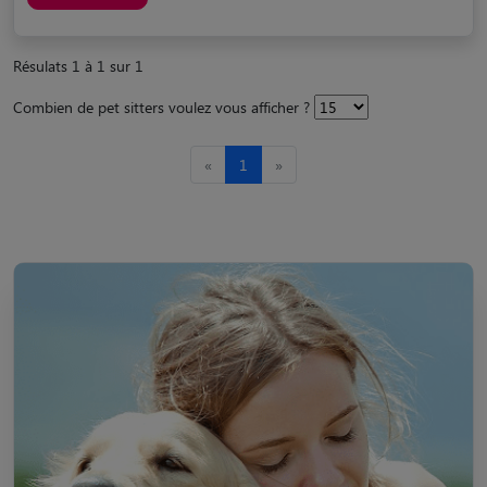
Résulats 1 à 1 sur 1
Combien de pet sitters voulez vous afficher ?
«
1
»