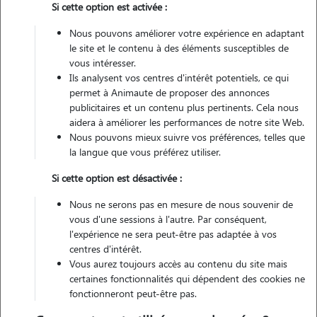
Si cette option est activée :
Véhiculé
Nous pouvons améliorer votre expérience en adaptant
le site et le contenu à des éléments susceptibles de
Contacter
vous intéresser.
Ils analysent vos centres d'intérêt potentiels, ce qui
L'envoi d'une demande est sans engagement
permet à Animaute de proposer des annonces
publicitaires et un contenu plus pertinents. Cela nous
aidera à améliorer les performances de notre site Web.
Nous pouvons mieux suivre vos préférences, telles que
la langue que vous préférez utiliser.
Si cette option est désactivée :
Nous ne serons pas en mesure de nous souvenir de
vous d'une sessions à l'autre. Par conséquent,
l'expérience ne sera peut-être pas adaptée à vos
centres d'intérêt.
Vous aurez toujours accès au contenu du site mais
certaines fonctionnalités qui dépendent des cookies ne
fonctionneront peut-être pas.