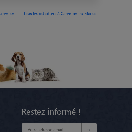
Carentan
Tous les cat sitters à Carentan les Marais
Restez informé !