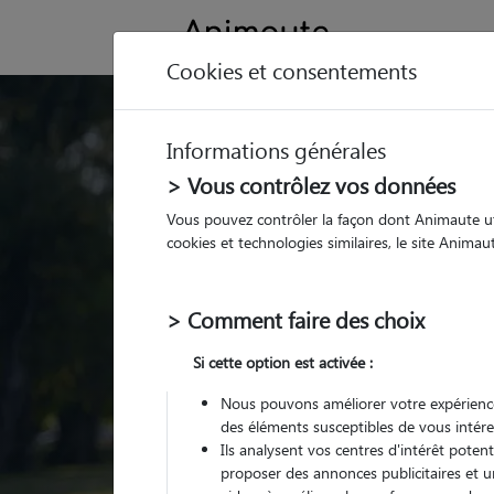
Cookies et consentements
Trouvez votre gard
Informations générales
Parmi nos
pet sitters vé
> Vous contrôlez vos données
Vous pouvez contrôler la façon dont Animaute util
cookies et technologies similaires, le site Anima
> Comment faire des choix
Si cette option est activée :
Nous pouvons améliorer votre expérience
des éléments susceptibles de vous intére
Ils analysent vos centres d'intérêt poten
proposer des annonces publicitaires et u