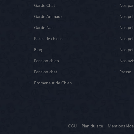
Garde Chat
Nos par
Garde Animaux
Nos pets
Garde Nac
Nos pet
Races de chiens
Nos pets
Blog
Nos pet
Pension chien
Nos avis
Pension chat
Presse
Promeneur de Chien
CGU
Plan du site
Mentions léga