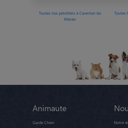
Toutes nos petsitters à Carentan les
Toutes 
Marais
Animaute
Nou
Garde Chien
Notre é