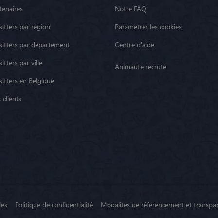
tenaires
Notre FAQ
itters par région
Paramétrer les cookies
sitters par département
Centre d'aide
itters par ville
Animaute recrute
sitters en Belgique
 clients
les
Politique de confidentialité
Modalités de référencement et transpa