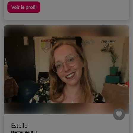
Voir le profil
Estelle
Nantes 44000