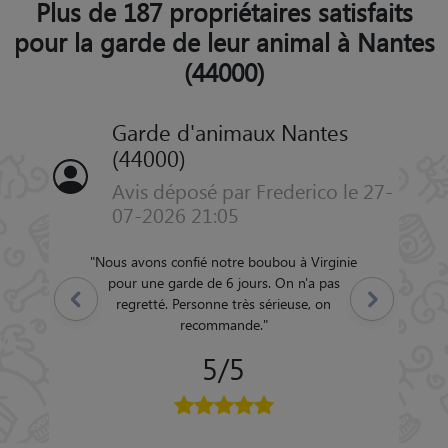
Plus de 187 propriétaires satisfaits
pour la garde de leur animal à Nantes
(44000)
Garde d'animaux Nantes
(44000)
Avis déposé par Frederico le 27-
07-2026 21:05
"
Nous avons confié notre boubou à Virginie
pour une garde de 6 jours. On n'a pas
Précédent
Suivant
regretté. Personne très sérieuse, on
recommande.
"
5/5