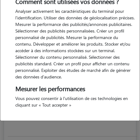
Comment sont utilisées vos données ?
Analyser activement les caractéristiques du terminal pour
l'identification. Utiliser des données de géolocalisation précises.
Mesurer la performance des publicités/annonces publicitaires.
Sélectionner des publicités personnalisées. Créer un profil
personnalisé de publicités. Mesurer la performance du
contenu. Développer et améliorer les produits. Stocker et/ou
accéder à des informations stockées sur un terminal.
Sélectionner du contenu personnalisé. Sélectionner des
publicités standard. Créer un profil pour afficher un contenu
Ombeline
personnalisé. Exploiter des études de marché afin de générer
NANTES 44000
des données d'audience.
Mesurer les performances
appartement
possède des animaux
Vous pouvez consentir à l'utilisation de ces technologies en
cliquant sur « Tout accepter »
passionnée par les chiens et à leur écoute