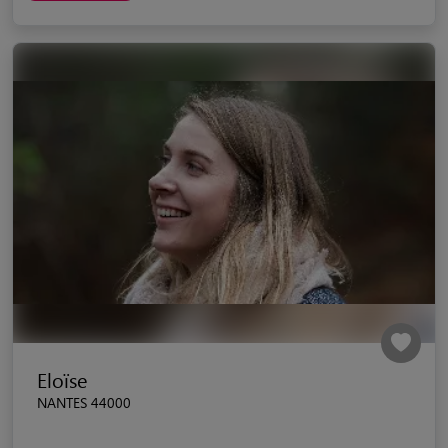
Eloïse
NANTES 44000