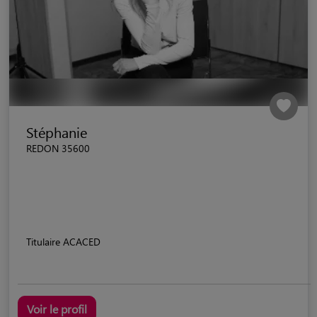
Stéphanie
REDON 35600
Titulaire ACACED
Voir le profil