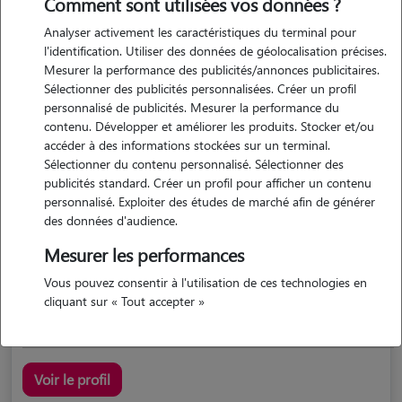
Comment sont utilisées vos données ?
Analyser activement les caractéristiques du terminal pour
l'identification. Utiliser des données de géolocalisation précises.
Mesurer la performance des publicités/annonces publicitaires.
Sélectionner des publicités personnalisées. Créer un profil
personnalisé de publicités. Mesurer la performance du
contenu. Développer et améliorer les produits. Stocker et/ou
accéder à des informations stockées sur un terminal.
Lucie
Sélectionner du contenu personnalisé. Sélectionner des
BAINS SUR OUST 35600
publicités standard. Créer un profil pour afficher un contenu
personnalisé. Exploiter des études de marché afin de générer
maison
possède des animaux
des données d'audience.
Mesurer les performances
5/5 (5 avis)
Vous pouvez consentir à l'utilisation de ces technologies en
garde d'animaux
cliquant sur « Tout accepter »
Voir le profil