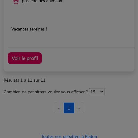
possède des animaux
Vacances sereines !
Voir le profil
Résulats 1 à 11 sur 11
Combien de pet sitters voulez vous afficher ?
«
1
»
Toutes nos petsitters à Redon