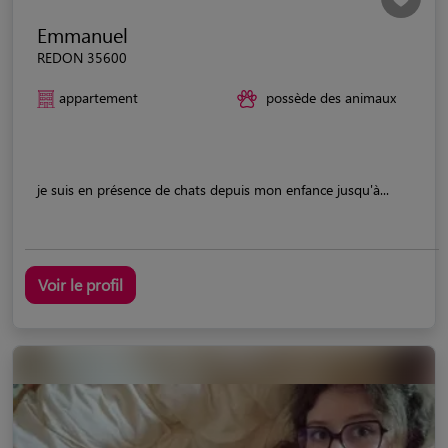
Emmanuel
REDON 35600
appartement
possède des animaux
je suis en présence de chats depuis mon enfance jusqu'à...
Voir le profil