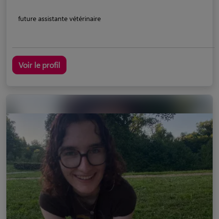
future assistante vétérinaire
Voir le profil