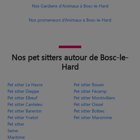
Nos Gardiens d'Animaux à Bosc-le-Hard
Nos promeneurs d’Animaux à Bosc-le-Hard
Nos pet sitters autour de Bosc-le-
Hard
Pet sitter Le Havre
Pet sitter Rouen
Pet sitter Dieppe
Pet sitter Fécamp
Pet sitter Elbeuf
Pet sitter Montivilliers
Pet sitter Canteleu
Pet sitter Oissel
Pet sitter Barentin
Pet sitter Bolbec
Pet sitter Yvetot
Pet sitter Maromme
Pet sitter
Seine-
Maritime