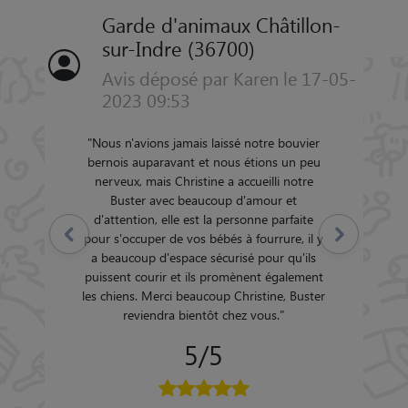
Garde d'animaux Châtillon-
sur-Indre (36700)
Avis déposé par Karen le 17-05-
2023 09:53
"
Nous n'avions jamais laissé notre bouvier
bernois auparavant et nous étions un peu
nerveux, mais Christine a accueilli notre
Buster avec beaucoup d'amour et
d'attention, elle est la personne parfaite
Précédent
Suivant
pour s'occuper de vos bébés à fourrure, il y
a beaucoup d'espace sécurisé pour qu'ils
puissent courir et ils promènent également
les chiens. Merci beaucoup Christine, Buster
reviendra bientôt chez vous.
"
5/5