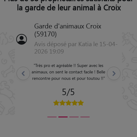
la garde de leur animal à Croix
Garde d'animaux Croix
(59170)
Avis déposé par Katia le 15-04-
2026 19:09
"
Très pro et agréable !! Super avec les
animaux, on sent le contact facile ! Belle
Précédent
Suivant
rencontre pour nous et pour toutou !!
"
5/5