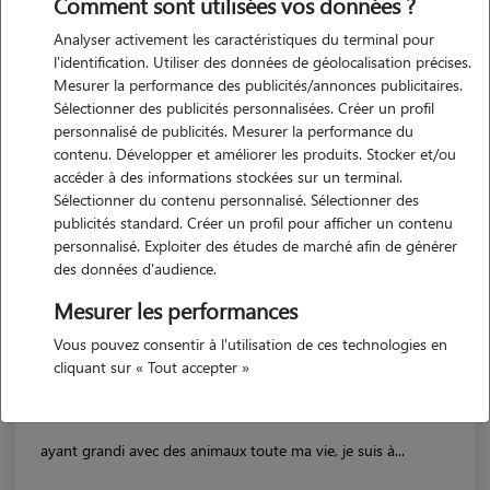
Comment sont utilisées vos données ?
Analyser activement les caractéristiques du terminal pour
l'identification. Utiliser des données de géolocalisation précises.
Mesurer la performance des publicités/annonces publicitaires.
Sélectionner des publicités personnalisées. Créer un profil
personnalisé de publicités. Mesurer la performance du
contenu. Développer et améliorer les produits. Stocker et/ou
accéder à des informations stockées sur un terminal.
Sélectionner du contenu personnalisé. Sélectionner des
publicités standard. Créer un profil pour afficher un contenu
personnalisé. Exploiter des études de marché afin de générer
des données d'audience.
Manon
CROIX 59170
Mesurer les performances
Vous pouvez consentir à l'utilisation de ces technologies en
appartement
possède des animaux
cliquant sur « Tout accepter »
ayant grandi avec des animaux toute ma vie, je suis à...