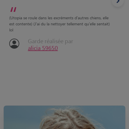
“
(Utopia se roule dans les excréments d'autres chiens, elle
est contente) (J'ai du la nettoyer tellement qu'elle sentait)
lol
Garde réalisée par
alicia 59650