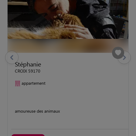
previous
Suivant
Stéphanie
CROIX 59170
appartement
amoureuse des animaux