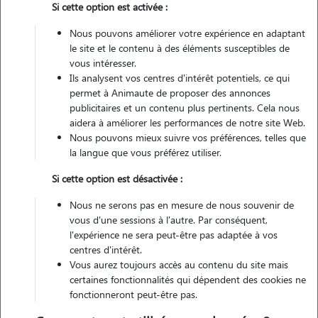
Si cette option est activée :
Pas d'animaux
Appartement
Nous pouvons améliorer votre expérience en adaptant
le site et le contenu à des éléments susceptibles de
vous intéresser.
Véhiculé
Ils analysent vos centres d'intérêt potentiels, ce qui
permet à Animaute de proposer des annonces
17
Gardes réalisées
publicitaires et un contenu plus pertinents. Cela nous
aidera à améliorer les performances de notre site Web.
Nous pouvons mieux suivre vos préférences, telles que
Contacter
la langue que vous préférez utiliser.
L'envoi d'une demande est sans engagement
Si cette option est désactivée :
Nous ne serons pas en mesure de nous souvenir de
vous d'une sessions à l'autre. Par conséquent,
l'expérience ne sera peut-être pas adaptée à vos
centres d'intérêt.
Vous aurez toujours accès au contenu du site mais
certaines fonctionnalités qui dépendent des cookies ne
fonctionneront peut-être pas.