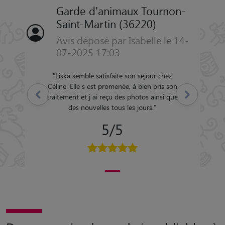
Garde d'animaux Tournon-
Saint-Martin (36220)
Avis déposé par Isabelle le 14-
07-2025 17:03
"
Liska semble satisfaite son séjour chez
Céline. Elle s est promenée, à bien pris son
Précédent
Suivant
traitement et j ai reçu des photos ainsi que
des nouvelles tous les jours.
"
5/5