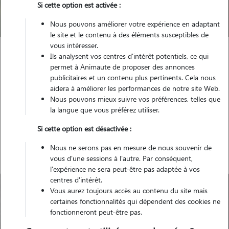
Si cette option est activée :
Trouver mon Pet Sitter
Nous pouvons améliorer votre expérience en adaptant
le site et le contenu à des éléments susceptibles de
vous intéresser.
Ils analysent vos centres d'intérêt potentiels, ce qui
Garde animaux
France
Auvergne-Rhône-Alpes
Isère
permet à Animaute de proposer des annonces
Villefontaine
publicitaires et un contenu plus pertinents. Cela nous
aidera à améliorer les performances de notre site Web.
Nous pouvons mieux suivre vos préférences, telles que
la langue que vous préférez utiliser.
Nos gardiens à Villefontaine
Si cette option est désactivée :
Nous ne serons pas en mesure de nous souvenir de
vous d'une sessions à l'autre. Par conséquent,
l'expérience ne sera peut-être pas adaptée à vos
centres d'intérêt.
Vous aurez toujours accès au contenu du site mais
certaines fonctionnalités qui dépendent des cookies ne
fonctionneront peut-être pas.