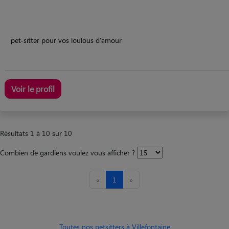
pet-sitter pour vos loulous d'amour
Voir le profil
Résultats 1 à 10 sur 10
Combien de gardiens voulez vous afficher ?
«
1
»
Toutes nos petsitters à Villefontaine