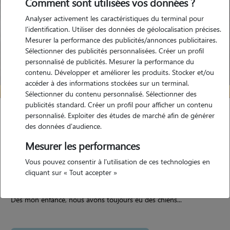
Comment sont utilisées vos données ?
Analyser activement les caractéristiques du terminal pour
l'identification. Utiliser des données de géolocalisation précises.
Mesurer la performance des publicités/annonces publicitaires.
Sélectionner des publicités personnalisées. Créer un profil
personnalisé de publicités. Mesurer la performance du
contenu. Développer et améliorer les produits. Stocker et/ou
accéder à des informations stockées sur un terminal.
Sélectionner du contenu personnalisé. Sélectionner des
publicités standard. Créer un profil pour afficher un contenu
Alexia
personnalisé. Exploiter des études de marché afin de générer
des données d'audience.
Villefontaine 38090
Mesurer les performances
maison
Vous pouvez consentir à l'utilisation de ces technologies en
cliquant sur « Tout accepter »
5/5 (14 avis)
Dès mon enfance, nous avons toujours eu des chiens...