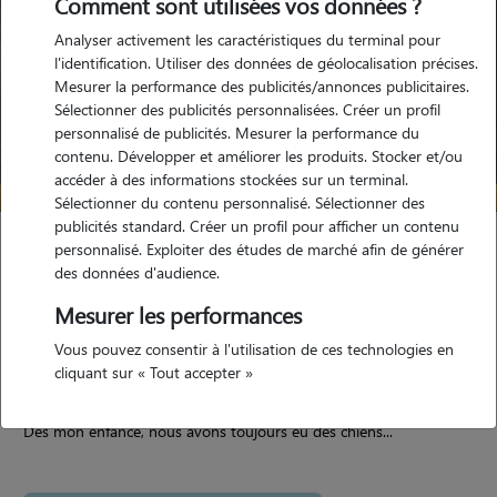
Comment sont utilisées vos données ?
Analyser activement les caractéristiques du terminal pour
l'identification. Utiliser des données de géolocalisation précises.
Mesurer la performance des publicités/annonces publicitaires.
Sélectionner des publicités personnalisées. Créer un profil
personnalisé de publicités. Mesurer la performance du
contenu. Développer et améliorer les produits. Stocker et/ou
accéder à des informations stockées sur un terminal.
Sélectionner du contenu personnalisé. Sélectionner des
publicités standard. Créer un profil pour afficher un contenu
Alexia
personnalisé. Exploiter des études de marché afin de générer
des données d'audience.
Villefontaine 38090
Mesurer les performances
maison
Vous pouvez consentir à l'utilisation de ces technologies en
cliquant sur « Tout accepter »
5/5 (14 avis)
Dès mon enfance, nous avons toujours eu des chiens...