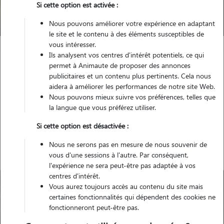
Si cette option est activée :
Trouver mon Pet Sitter
Nous pouvons améliorer votre expérience en adaptant
le site et le contenu à des éléments susceptibles de
vous intéresser.
Ils analysent vos centres d'intérêt potentiels, ce qui
Garde animaux
France
Auvergne-Rhône-Alpes
Isère
permet à Animaute de proposer des annonces
Villefontaine
publicitaires et un contenu plus pertinents. Cela nous
aidera à améliorer les performances de notre site Web.
Nous pouvons mieux suivre vos préférences, telles que
la langue que vous préférez utiliser.
Nos promeneurs à Villefontaine
Si cette option est désactivée :
Nous ne serons pas en mesure de nous souvenir de
vous d'une sessions à l'autre. Par conséquent,
l'expérience ne sera peut-être pas adaptée à vos
centres d'intérêt.
Vous aurez toujours accès au contenu du site mais
certaines fonctionnalités qui dépendent des cookies ne
fonctionneront peut-être pas.