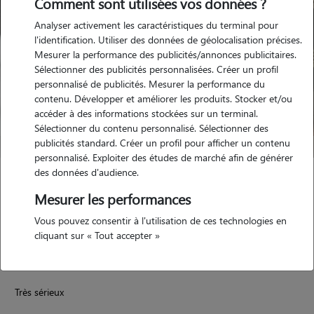
Comment sont utilisées vos données ?
Analyser activement les caractéristiques du terminal pour
l'identification. Utiliser des données de géolocalisation précises.
Mesurer la performance des publicités/annonces publicitaires.
Sélectionner des publicités personnalisées. Créer un profil
personnalisé de publicités. Mesurer la performance du
contenu. Développer et améliorer les produits. Stocker et/ou
accéder à des informations stockées sur un terminal.
Sélectionner du contenu personnalisé. Sélectionner des
publicités standard. Créer un profil pour afficher un contenu
personnalisé. Exploiter des études de marché afin de générer
des données d'audience.
Lucas
Mesurer les performances
CHATEAUNEUF DE GALAURE 26330
Vous pouvez consentir à l'utilisation de ces technologies en
appartement
possède des animaux
cliquant sur « Tout accepter »
Très sérieux