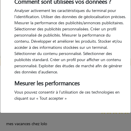
Comment sont utilisées vos données ?
Analyser activement les caractéristiques du terminal pour
l'identification. Utiliser des données de géolocalisation précises.
Mesurer la performance des publicités/annonces publicitaires.
Sélectionner des publicités personnalisées. Créer un profil
personnalisé de publicités. Mesurer la performance du
contenu. Développer et améliorer les produits. Stocker et/ou
accéder à des informations stockées sur un terminal.
Sélectionner du contenu personnalisé. Sélectionner des
publicités standard. Créer un profil pour afficher un contenu
personnalisé. Exploiter des études de marché afin de générer
des données d'audience.
Laurence
Mesurer les performances
Cresserons 14440
Vous pouvez consentir à l'utilisation de ces technologies en
maison
cliquant sur « Tout accepter »
5/5 (12 avis)
mes vacances chez lolo