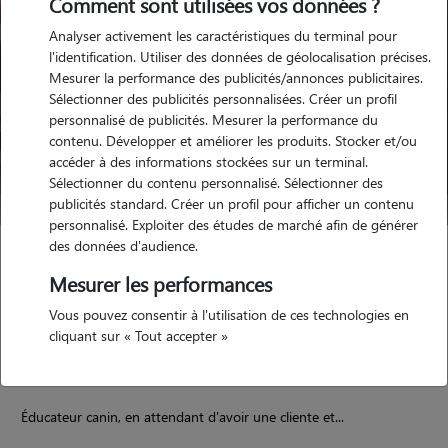
Comment sont utilisées vos données ?
Analyser activement les caractéristiques du terminal pour
l'identification. Utiliser des données de géolocalisation précises.
Mesurer la performance des publicités/annonces publicitaires.
Sélectionner des publicités personnalisées. Créer un profil
personnalisé de publicités. Mesurer la performance du
contenu. Développer et améliorer les produits. Stocker et/ou
accéder à des informations stockées sur un terminal.
Sélectionner du contenu personnalisé. Sélectionner des
publicités standard. Créer un profil pour afficher un contenu
personnalisé. Exploiter des études de marché afin de générer
des données d'audience.
Malika
Mesurer les performances
LE COLLET DE DEZE 48160
Vous pouvez consentir à l'utilisation de ces technologies en
maison
cliquant sur « Tout accepter »
Éducateur canin, en attendant d'avoir une cliente et...