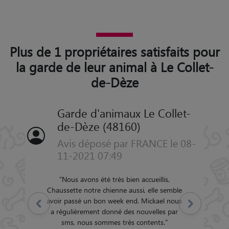
Plus de 1 propriétaires satisfaits pour
la garde de leur animal à Le Collet-
de-Dèze
Garde d'animaux Le Collet-
de-Dèze (48160)
Avis déposé par FRANCE le 08-
11-2021 07:49
"
Nous avons été très bien accueillis,
Chaussette notre chienne aussi, elle semble
avoir passé un bon week end. Mickael nous
Précédent
Suivant
a régulièrement donné des nouvelles par
sms, nous sommes très contents.
"