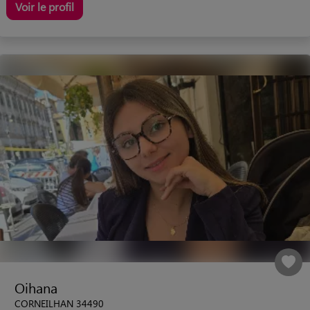
Voir le profil
Oihana
CORNEILHAN 34490