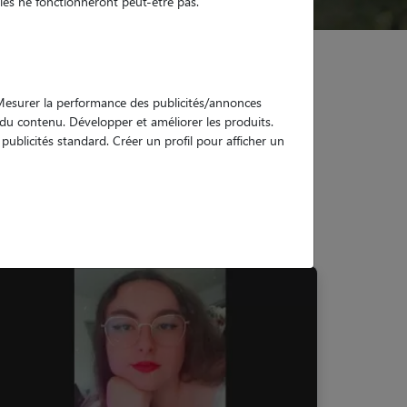
es ne fonctionneront peut-être pas.
. Mesurer la performance des publicités/annonces
e du contenu. Développer et améliorer les produits.
ublicités standard. Créer un profil pour afficher un
r-Orb