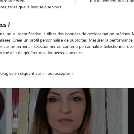
otre site Web.
qui dépendent des cooki
es, telles que la langue que vous
Lignan-sur-Orb
es ?
nal pour l'identification. Utiliser des données de géolocalisation précises
nalisées. Créer un profil personnalisé de publicités. Mesurer la performanc
 sur un terminal. Sélectionner du contenu personnalisé. Sélectionner des p
arché afin de générer des données d'audience.
promeneurs à Lignan-su
nologies en cliquant sur « Tout accepter »