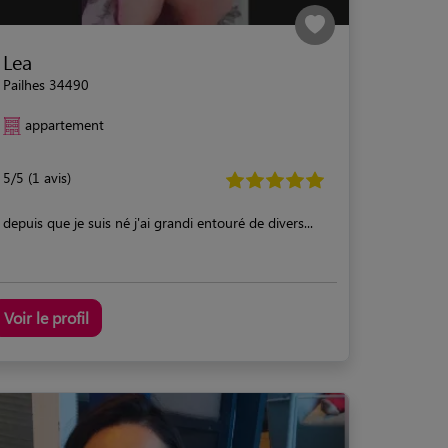
Lea
Pailhes 34490
appartement
5/5 (1 avis)
depuis que je suis né j'ai grandi entouré de divers...
Voir le profil