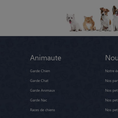
Animaute
Nou
Garde Chien
Notre é
Garde Chat
Nos par
Garde Animaux
Nos pets
Garde Nac
Nos pet
Races de chiens
Nos pets