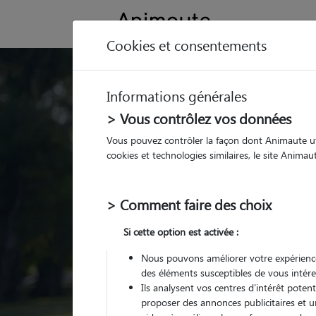
Cookies et consentements
Trouvez votre gard
Informations générales
Parmi nos
pet sitters vé
> Vous contrôlez vos données
Vous pouvez contrôler la façon dont Animaute util
cookies et technologies similaires, le site Anima
> Comment faire des choix
Si cette option est activée :
Nous pouvons améliorer votre expérience
des éléments susceptibles de vous intére
Ils analysent vos centres d'intérêt poten
proposer des annonces publicitaires et u