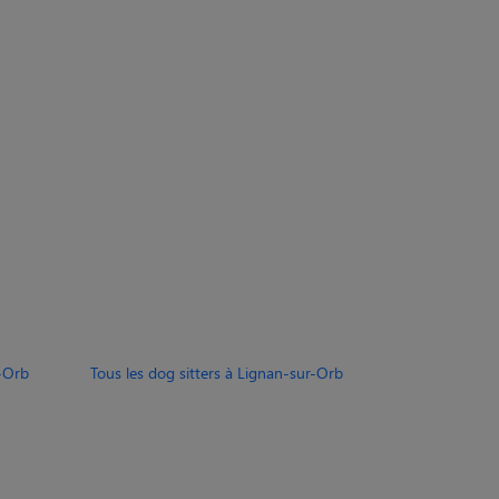
r-Orb
Tous les dog sitters à Lignan-sur-Orb