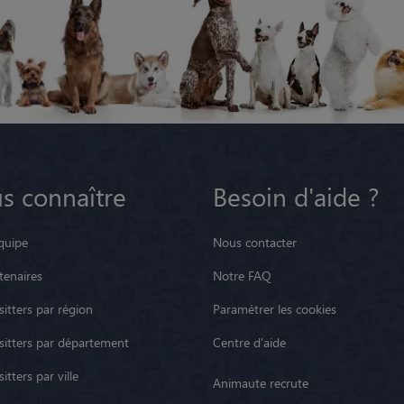
s connaître
Besoin d'aide ?
quipe
Nous contacter
tenaires
Notre FAQ
itters par région
Paramétrer les cookies
sitters par département
Centre d'aide
itters par ville
Animaute recrute