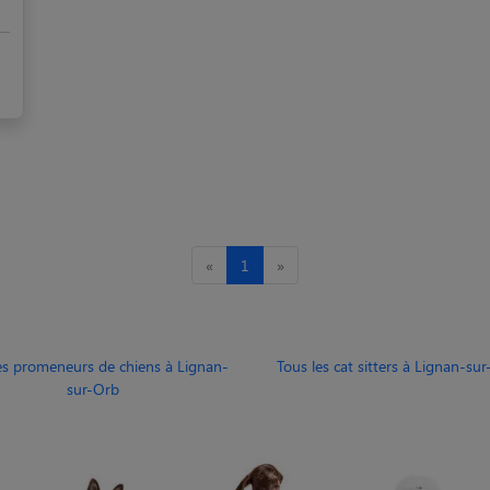
«
1
»
es promeneurs de chiens à Lignan-
Tous les cat sitters à Lignan-su
sur-Orb