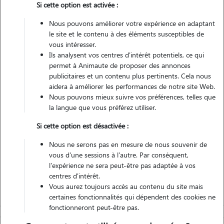
Si cette option est activée :
Pas d'animaux
Appartement
Nous pouvons améliorer votre expérience en adaptant
le site et le contenu à des éléments susceptibles de
vous intéresser.
Non véhiculé
Ils analysent vos centres d'intérêt potentiels, ce qui
permet à Animaute de proposer des annonces
2
Gardes réalisées
publicitaires et un contenu plus pertinents. Cela nous
aidera à améliorer les performances de notre site Web.
Nous pouvons mieux suivre vos préférences, telles que
Contacter
la langue que vous préférez utiliser.
L'envoi d'une demande est sans engagement
Si cette option est désactivée :
Nous ne serons pas en mesure de nous souvenir de
vous d'une sessions à l'autre. Par conséquent,
l'expérience ne sera peut-être pas adaptée à vos
centres d'intérêt.
Vous aurez toujours accès au contenu du site mais
certaines fonctionnalités qui dépendent des cookies ne
fonctionneront peut-être pas.