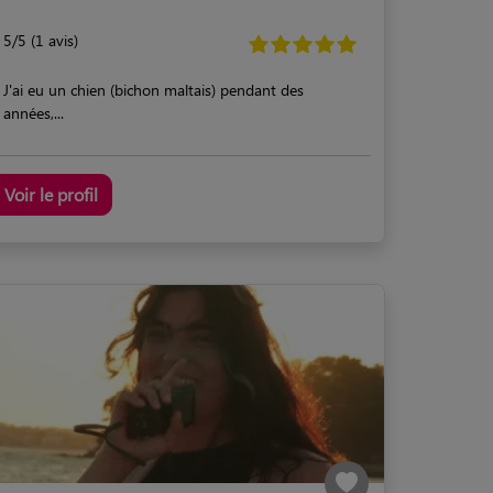
5/5 (1 avis)
J'ai eu un chien (bichon maltais) pendant des
années,...
Voir le profil