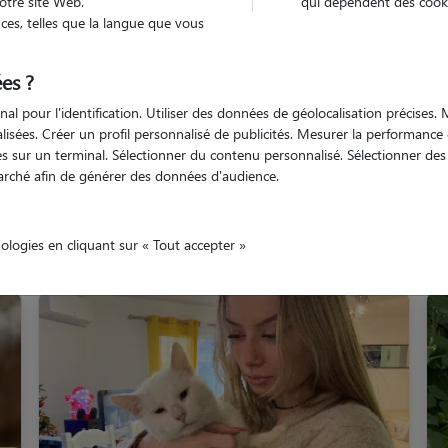
otre site Web.
qui dépendent des cooki
es, telles que la langue que vous
Loire
Saint Étienne
es ?
nal pour l'identification. Utiliser des données de géolocalisation précises
nalisées. Créer un profil personnalisé de publicités. Mesurer la performanc
 sur un terminal. Sélectionner du contenu personnalisé. Sélectionner des p
arché afin de générer des données d'audience.
os gardiens à Saint Étien
nologies en cliquant sur « Tout accepter »