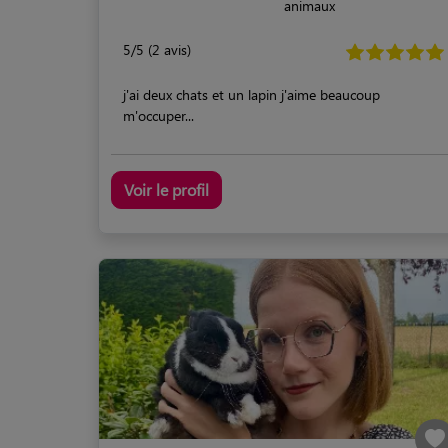
animaux
5/5 (2 avis)
j'ai deux chats et un lapin j'aime beaucoup
m'occuper...
Voir le profil