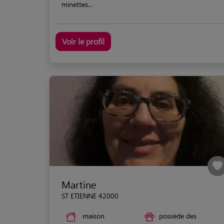
minettes...
Voir le profil
Martine
ST ETIENNE 42000
maison
possède des