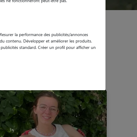
es ne fonctionneront peut-être pas.
. Mesurer la performance des publicités/annonces
e du contenu. Développer et améliorer les produits.
ublicités standard. Créer un profil pour afficher un
ne