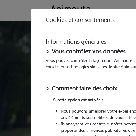
Cookies et consentements
Trouvez votre gard
Informations générales
Parmi nos
pet sitters vé
> Vous contrôlez vos données
Vous pouvez contrôler la façon dont Animaute util
cookies et technologies similaires, le site Anima
> Comment faire des choix
Si cette option est activée :
Nous pouvons améliorer votre expérience
des éléments susceptibles de vous intére
Ils analysent vos centres d'intérêt poten
proposer des annonces publicitaires et u