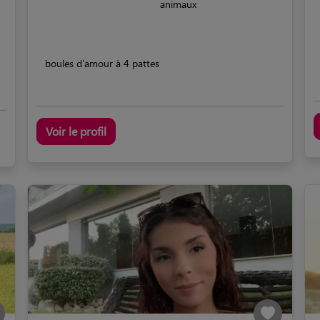
animaux
boules d'amour à 4 pattes
Voir le profil