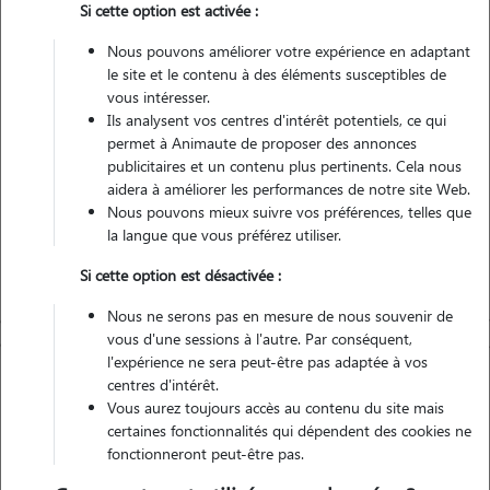
Si cette option est activée :
Véhiculé
Nous pouvons améliorer votre expérience en adaptant
le site et le contenu à des éléments susceptibles de
Contacter
vous intéresser.
Ils analysent vos centres d'intérêt potentiels, ce qui
L'envoi d'une demande est sans engagement
permet à Animaute de proposer des annonces
publicitaires et un contenu plus pertinents. Cela nous
aidera à améliorer les performances de notre site Web.
Nous pouvons mieux suivre vos préférences, telles que
la langue que vous préférez utiliser.
Si cette option est désactivée :
Nous ne serons pas en mesure de nous souvenir de
vous d'une sessions à l'autre. Par conséquent,
l'expérience ne sera peut-être pas adaptée à vos
centres d'intérêt.
Vous aurez toujours accès au contenu du site mais
certaines fonctionnalités qui dépendent des cookies ne
fonctionneront peut-être pas.