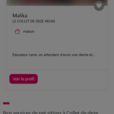
Malika
LE COLLET DE DEZE 48160
maison
Éducateur canin, en attendant d'avoir une cliente et...
Voir le profil
Nos services de pet sitting à Collet de deze