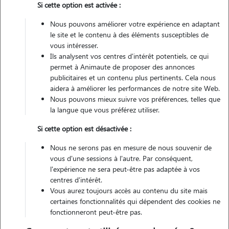
Si cette option est activée :
Véhiculé
Nous pouvons améliorer votre expérience en adaptant
le site et le contenu à des éléments susceptibles de
Contacter
vous intéresser.
Ils analysent vos centres d'intérêt potentiels, ce qui
L'envoi d'une demande est sans engagement
permet à Animaute de proposer des annonces
publicitaires et un contenu plus pertinents. Cela nous
aidera à améliorer les performances de notre site Web.
Nous pouvons mieux suivre vos préférences, telles que
la langue que vous préférez utiliser.
Si cette option est désactivée :
Nous ne serons pas en mesure de nous souvenir de
vous d'une sessions à l'autre. Par conséquent,
l'expérience ne sera peut-être pas adaptée à vos
centres d'intérêt.
Vous aurez toujours accès au contenu du site mais
certaines fonctionnalités qui dépendent des cookies ne
fonctionneront peut-être pas.