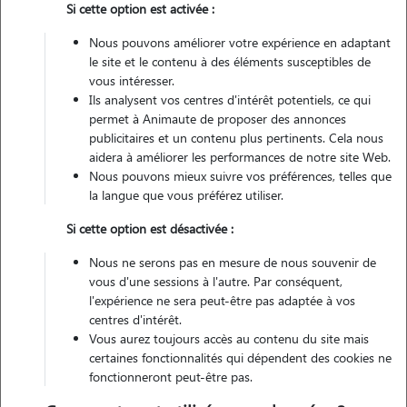
Si cette option est activée :
Pas d'animaux
Maison
Nous pouvons améliorer votre expérience en adaptant
le site et le contenu à des éléments susceptibles de
vous intéresser.
Véhiculé
Ils analysent vos centres d'intérêt potentiels, ce qui
permet à Animaute de proposer des annonces
3
Gardes réalisées
publicitaires et un contenu plus pertinents. Cela nous
aidera à améliorer les performances de notre site Web.
Nous pouvons mieux suivre vos préférences, telles que
Contacter
la langue que vous préférez utiliser.
L'envoi d'une demande est sans engagement
Si cette option est désactivée :
Nous ne serons pas en mesure de nous souvenir de
vous d'une sessions à l'autre. Par conséquent,
l'expérience ne sera peut-être pas adaptée à vos
centres d'intérêt.
Vous aurez toujours accès au contenu du site mais
certaines fonctionnalités qui dépendent des cookies ne
fonctionneront peut-être pas.