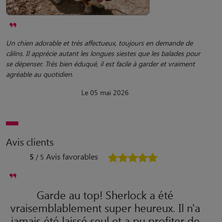
Un chien adorable et très affectueux, toujours en demande de
câlins. Il apprécie autant les longues siestes que les balades pour
se dépenser. Très bien éduqué, il est facile à garder et vraiment
agréable au quotidien.
Le 05 mai 2026
Avis clients
Avis favorables
5
/ 5
Garde au top! Sherlock a été
vraisemblablement super heureux. Il n'a
jamais été laissé seul et a pu profiter de