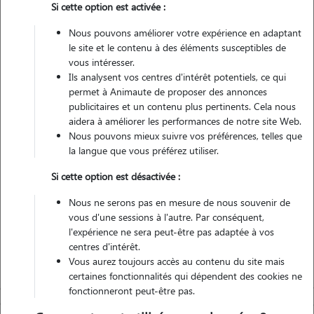
Si cette option est activée :
Pas d'animaux
Appartement
Nous pouvons améliorer votre expérience en adaptant
le site et le contenu à des éléments susceptibles de
vous intéresser.
Non véhiculé
Ils analysent vos centres d'intérêt potentiels, ce qui
permet à Animaute de proposer des annonces
2
Gardes réalisées
publicitaires et un contenu plus pertinents. Cela nous
aidera à améliorer les performances de notre site Web.
Nous pouvons mieux suivre vos préférences, telles que
Contacter
la langue que vous préférez utiliser.
L'envoi d'une demande est sans engagement
Si cette option est désactivée :
Nous ne serons pas en mesure de nous souvenir de
vous d'une sessions à l'autre. Par conséquent,
l'expérience ne sera peut-être pas adaptée à vos
centres d'intérêt.
Vous aurez toujours accès au contenu du site mais
certaines fonctionnalités qui dépendent des cookies ne
fonctionneront peut-être pas.