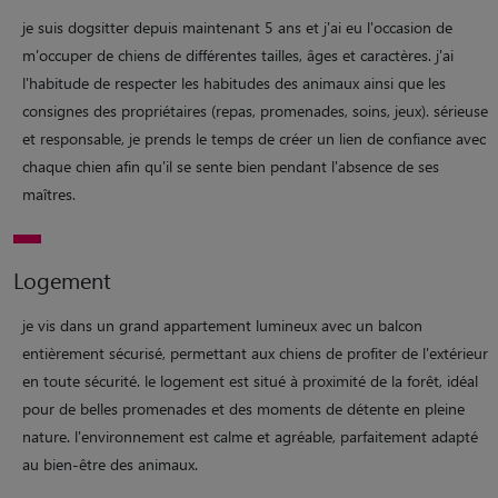
je suis dogsitter depuis maintenant 5 ans et j'ai eu l'occasion de
m'occuper de chiens de différentes tailles, âges et caractères. j'ai
l'habitude de respecter les habitudes des animaux ainsi que les
consignes des propriétaires (repas, promenades, soins, jeux). sérieuse
et responsable, je prends le temps de créer un lien de confiance avec
chaque chien afin qu'il se sente bien pendant l'absence de ses
maîtres.
Logement
je vis dans un grand appartement lumineux avec un balcon
entièrement sécurisé, permettant aux chiens de profiter de l'extérieur
en toute sécurité. le logement est situé à proximité de la forêt, idéal
pour de belles promenades et des moments de détente en pleine
nature. l'environnement est calme et agréable, parfaitement adapté
au bien-être des animaux.