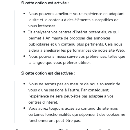
Si cette option est activée :
Nous pouvons améliorer votre expérience en adaptant
le site et le contenu à des éléments susceptibles de
vous intéresser.
Pas d'animaux
Appartement
Ils analysent vos centres d'intérêt potentiels, ce qui
permet à Animaute de proposer des annonces
publicitaires et un contenu plus pertinents. Cela nous
Non véhiculé
aidera à améliorer les performances de notre site Web.
Nous pouvons mieux suivre vos préférences, telles que
23
Gardes réalisées
la langue que vous préférez utiliser.
Si cette option est désactivée :
Contacter
Nous ne serons pas en mesure de nous souvenir de
L'envoi d'une demande est sans engagement
vous d'une sessions à l'autre. Par conséquent,
l'expérience ne sera peut-être pas adaptée à vos
centres d'intérêt.
Vous aurez toujours accès au contenu du site mais
certaines fonctionnalités qui dépendent des cookies ne
fonctionneront peut-être pas.