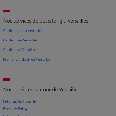
Nos services de pet sitting à Versailles
Garde animaux Versailles
Garde chien Versailles
Garde chat Versailles
Promeneur de chien Versailles
Nos petsitters autour de Versailles
Pet sitter Sartrouville
Pet sitter Poissy