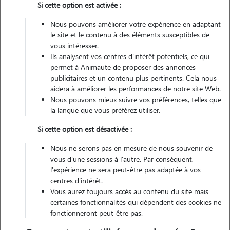
Si cette option est activée :
Véhiculé
Nous pouvons améliorer votre expérience en adaptant
le site et le contenu à des éléments susceptibles de
Contacter
vous intéresser.
Ils analysent vos centres d'intérêt potentiels, ce qui
L'envoi d'une demande est sans engagement
permet à Animaute de proposer des annonces
publicitaires et un contenu plus pertinents. Cela nous
aidera à améliorer les performances de notre site Web.
Nous pouvons mieux suivre vos préférences, telles que
la langue que vous préférez utiliser.
Si cette option est désactivée :
Nous ne serons pas en mesure de nous souvenir de
vous d'une sessions à l'autre. Par conséquent,
l'expérience ne sera peut-être pas adaptée à vos
centres d'intérêt.
Vous aurez toujours accès au contenu du site mais
certaines fonctionnalités qui dépendent des cookies ne
fonctionneront peut-être pas.