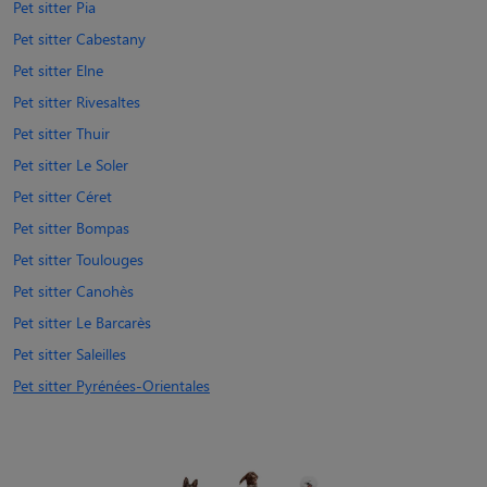
Pet sitter Pia
Pet sitter Cabestany
Pet sitter Elne
Pet sitter Rivesaltes
Pet sitter Thuir
Pet sitter Le Soler
Pet sitter Céret
Pet sitter Bompas
Pet sitter Toulouges
Pet sitter Canohès
Pet sitter Le Barcarès
Pet sitter Saleilles
Pet sitter Pyrénées-Orientales