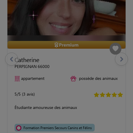
Catherine
previous
Suivant
PERPIGNAN 66000
appartement
possède des animaux
5/5 (3 avis)
Étudiante amoureuse des animaux
Formation Premiers Secours Canins et Félins