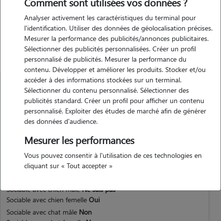
Comment sont utilisées vos données ?
Analyser activement les caractéristiques du terminal pour
l'identification. Utiliser des données de géolocalisation précises.
Animaux
Mesurer la performance des publicités/annonces publicitaires.
Sélectionner des publicités personnalisées. Créer un profil
personnalisé de publicités. Mesurer la performance du
contenu. Développer et améliorer les produits. Stocker et/ou
accéder à des informations stockées sur un terminal.
Sélectionner du contenu personnalisé. Sélectionner des
publicités standard. Créer un profil pour afficher un contenu
personnalisé. Exploiter des études de marché afin de générer
Diesel
des données d'audience.
Chien
Mesurer les performances
mâle
Berger belge
Vous pouvez consentir à l'utilisation de ces technologies en
cliquant sur « Tout accepter »
Sociable avec chien mâle
Ne sais pas
Sociable avec chien femelle
Oui
Sociable avec chat mâle
Non