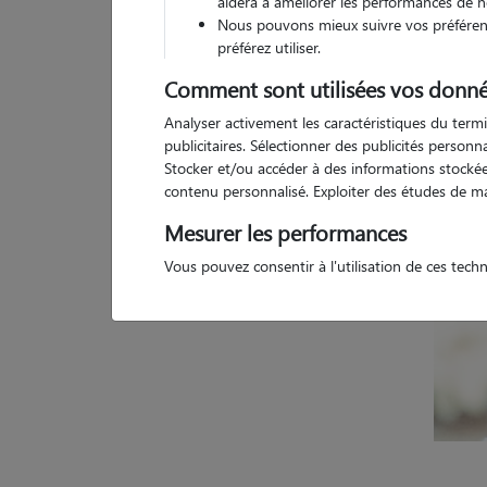
aidera à améliorer les performances de n
Nous pouvons mieux suivre vos préférenc
Pas d
préférez utiliser.
Comment sont utilisées vos donné
Analyser activement les caractéristiques du termi
publicitaires. Sélectionner des publicités person
Stocker et/ou accéder à des informations stockées
contenu personnalisé. Exploiter des études de m
Mesurer les performances
Vous pouvez consentir à l'utilisation de ces tech