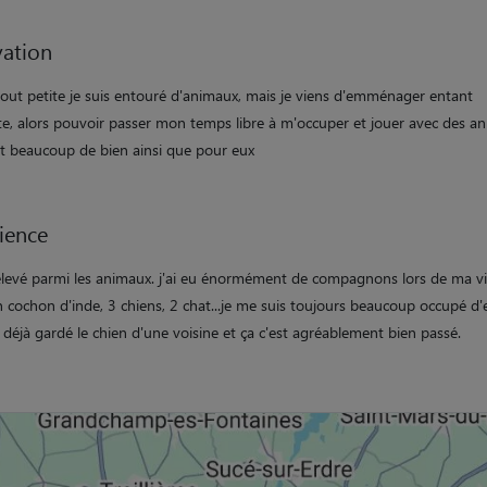
ation
tout petite je suis entouré d'animaux, mais je viens d'emménager entant
te, alors pouvoir passer mon temps libre à m'occuper et jouer avec des a
it beaucoup de bien ainsi que pour eux
ience
é élevé parmi les animaux. j'ai eu énormément de compagnons lors de ma v
n cochon d'inde, 3 chiens, 2 chat...je me suis toujours beaucoup occupé d'
ai déjà gardé le chien d'une voisine et ça c'est agréablement bien passé.