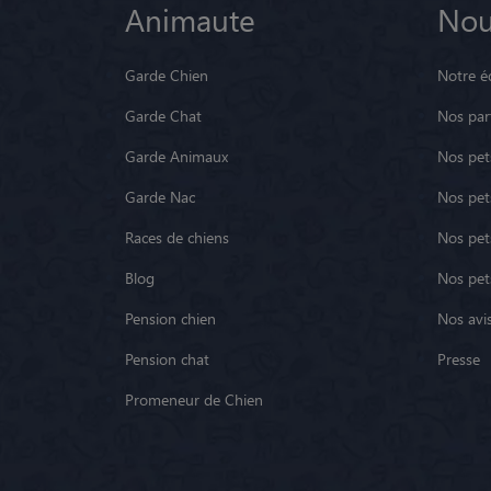
Animaute
Nou
Garde Chien
Notre é
Garde Chat
Nos par
Garde Animaux
Nos pets
Garde Nac
Nos pet
Races de chiens
Nos pets
Blog
Nos pet
Pension chien
Nos avis
Pension chat
Presse
Promeneur de Chien