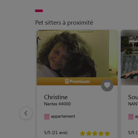
Pet sitters à proximité
Christine
Sou
Nantes 44000
NANT
appartement
a
5/5 (21 avis)
5/5 (