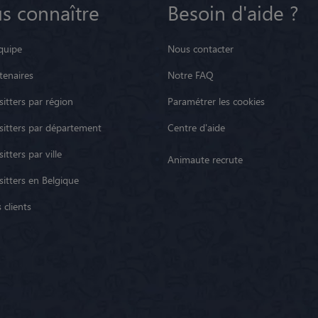
s connaître
Besoin d'aide ?
quipe
Nous contacter
tenaires
Notre FAQ
itters par région
Paramétrer les cookies
sitters par département
Centre d'aide
itters par ville
Animaute recrute
sitters en Belgique
 clients