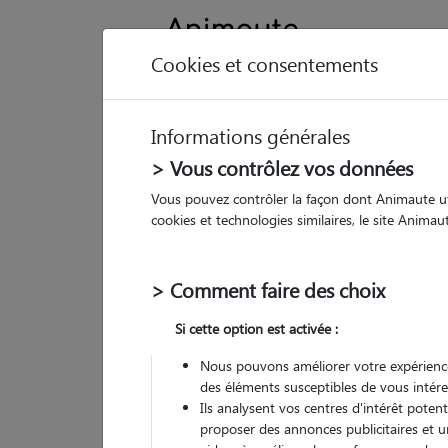
Cookies et consentements
Informations générales
Animau
> Vous contrôlez vos données
Vous pouvez contrôler la façon dont Animaute util
Bé
cookies et technologies similaires, le site Anima
Pet
> Comment faire des choix
• 20
Si cette option est activée :
Nous pouvons améliorer votre expérience
des éléments susceptibles de vous intére
Ils analysent vos centres d'intérêt poten
proposer des annonces publicitaires et u