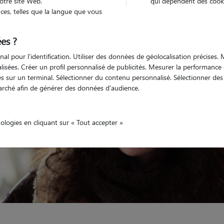
otre site Web.
qui dépendent des cooki
es, telles que la langue que vous
Non véhiculé
'animaux
Appartement
es ?
nal pour l'identification. Utiliser des données de géolocalisation précises
nalisées. Créer un profil personnalisé de publicités. Mesurer la performanc
 sur un terminal. Sélectionner du contenu personnalisé. Sélectionner des p
arché afin de générer des données d'audience.
nologies en cliquant sur « Tout accepter »