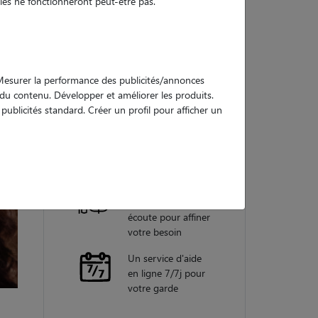
es ne fonctionneront peut-être pas.
Nos
garanties
. Mesurer la performance des publicités/annonces
e du contenu. Développer et améliorer les produits.
ublicités standard. Créer un profil pour afficher un
Une assistance
vétérinaire pour
chaque garde
Un conseiller
personnel à votre
écoute pour affiner
votre besoin
Un service d'aide
en ligne 7/7j pour
votre garde