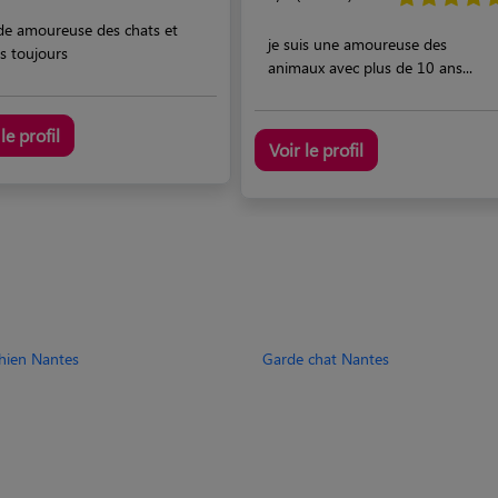
de amoureuse des chats et
je suis une amoureuse des
s toujours
animaux avec plus de 10 ans...
le profil
Voir le profil
hien Nantes
Garde chat Nantes