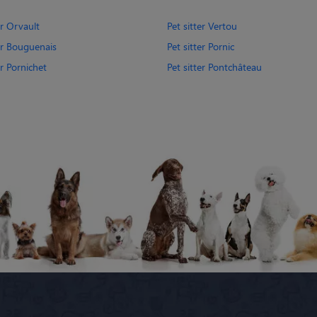
er Orvault
Pet sitter Vertou
ter Bouguenais
Pet sitter Pornic
er Pornichet
Pet sitter Pontchâteau