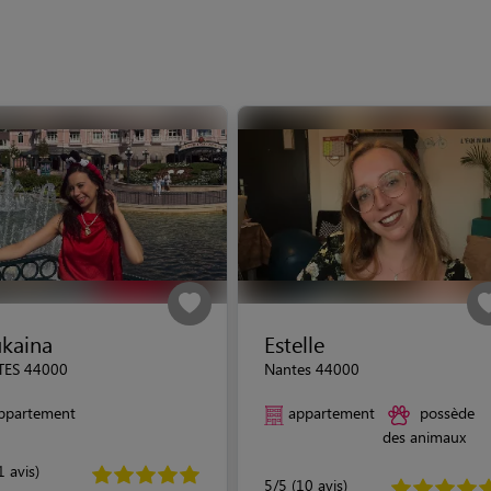
kaina
Estelle
ES 44000
Nantes 44000
ppartement
appartement
possède
des animaux
1 avis)
5/5 (10 avis)