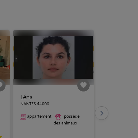
Léna
NANTES 44000
appartement
possède
des animaux