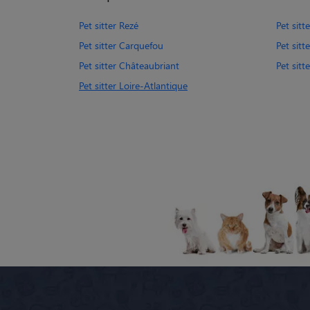
Pet sitter Rezé
Pet sitt
Pet sitter Carquefou
Pet sit
Pet sitter Châteaubriant
Pet sitt
Pet sitter Loire-Atlantique