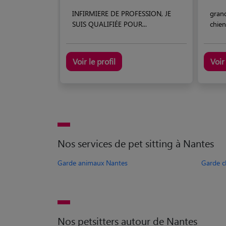
INFIRMIERE DE PROFESSION, JE
gran
SUIS QUALIFIÉE POUR...
chien
Voir le profil
Voir 
Nos services de pet sitting à Nantes
Garde animaux Nantes
Garde c
Nos petsitters autour de Nantes