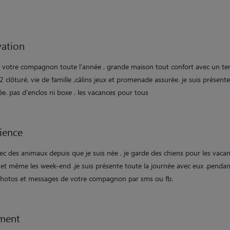
ation
e votre compagnon toute l'année . grande maison tout confort avec un ter
clôturé. vie de famille ,câlins jeux et promenade assurée. je suis présent
ée. pas d'enclos ni boxe . les vacances pour tous
ience
vec des animaux depuis que je suis née . je garde des chiens pour les vacan
 et même les week-end .je suis présente toute la journée avec eux .pendan
photos et messages de votre compagnon par sms ou fb.
ment