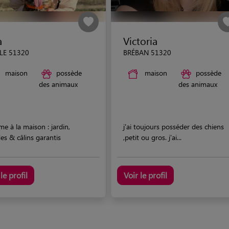
a
Victoria
LE 51320
BRÉBAN 51320
maison
possède
maison
possède
des animaux
des animaux
 à la maison : jardin,
j'ai toujours posséder des chiens
es & câlins garantis
,petit ou gros. j'ai...
le profil
Voir le profil