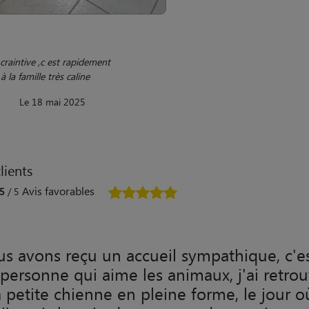
craintive ,c est rapidement
à la famille très caline
Le 18 mai 2025
lients
Avis favorables
5
/ 5
s avons reçu un accueil sympathique, c'e
personne qui aime les animaux, j'ai retro
 petite chienne en pleine forme, le jour o