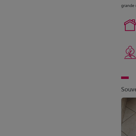
grande 
Souve