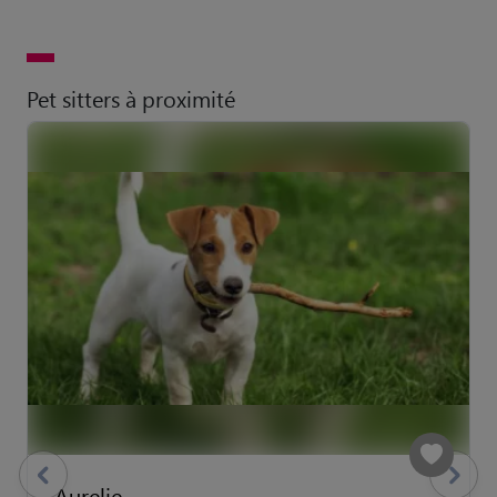
Pet sitters à proximité
previous
Suivant
Aurelie