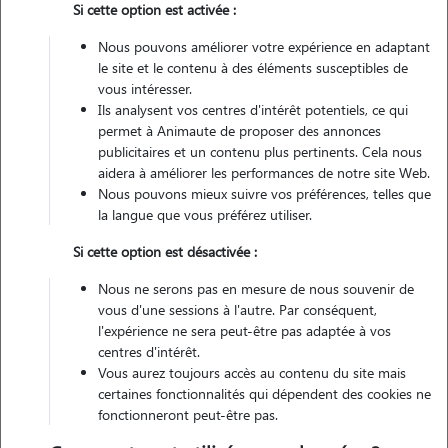
Si cette option est activée :
Véhiculé
Nous pouvons améliorer votre expérience en adaptant
le site et le contenu à des éléments susceptibles de
vous intéresser.
Ils analysent vos centres d'intérêt potentiels, ce qui
Contacter
permet à Animaute de proposer des annonces
publicitaires et un contenu plus pertinents. Cela nous
L'envoi d'une demande est sans engagement
aidera à améliorer les performances de notre site Web.
Nous pouvons mieux suivre vos préférences, telles que
la langue que vous préférez utiliser.
Si cette option est désactivée :
Nous ne serons pas en mesure de nous souvenir de
vous d'une sessions à l'autre. Par conséquent,
l'expérience ne sera peut-être pas adaptée à vos
centres d'intérêt.
Vous aurez toujours accès au contenu du site mais
certaines fonctionnalités qui dépendent des cookies ne
fonctionneront peut-être pas.