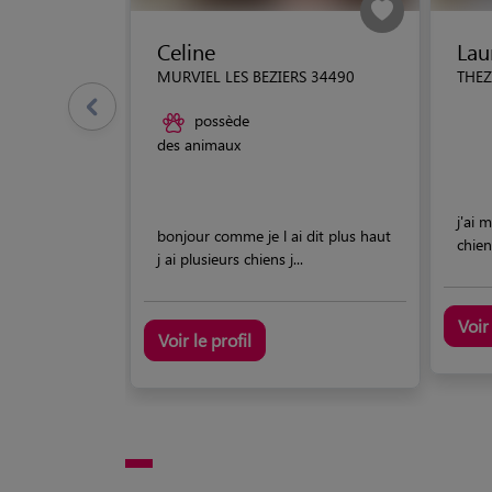
Celine
Lau
MURVIEL LES BEZIERS 34490
THEZ
possède
des animaux
j'ai
bonjour comme je l ai dit plus haut
chiens
j ai plusieurs chiens j...
Voir 
Voir le profil