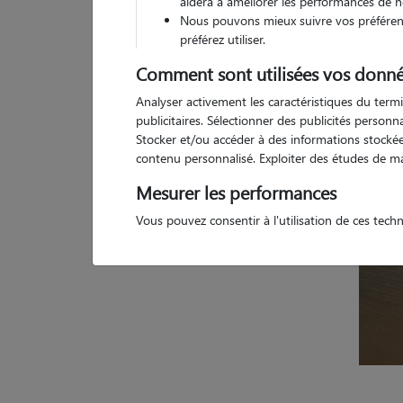
aidera à améliorer les performances de n
Nous pouvons mieux suivre vos préférenc
2 a
préférez utiliser.
Comment sont utilisées vos donné
Analyser activement les caractéristiques du termi
publicitaires. Sélectionner des publicités person
Stocker et/ou accéder à des informations stockées
contenu personnalisé. Exploiter des études de m
Mesurer les performances
Vous pouvez consentir à l'utilisation de ces tech