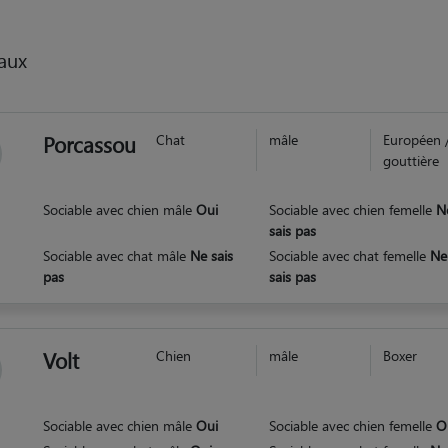
aux
Porcassou
Chat
mâle
Européen 
gouttière
Sociable avec chien mâle
Oui
Sociable avec chien femelle
N
sais pas
Sociable avec chat mâle
Ne sais
Sociable avec chat femelle
Ne
pas
sais pas
Volt
Chien
mâle
Boxer
Sociable avec chien mâle
Oui
Sociable avec chien femelle
O