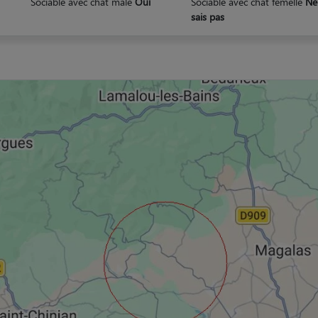
Sociable avec chat mâle
Oui
Sociable avec chat femelle
Ne
sais pas