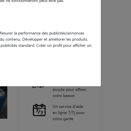
es ne fonctionneront peut-être pas.
Nos
garanties
. Mesurer la performance des publicités/annonces
e du contenu. Développer et améliorer les produits.
ublicités standard. Créer un profil pour afficher un
Une assistance
vétérinaire pour
chaque garde
Un conseiller
personnel à votre
écoute pour affiner
votre besoin
Un service d'aide
en ligne 7/7j pour
votre garde