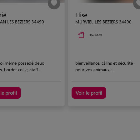
rie
Elise
AN LES BEZIERS 34490
MURVIEL LES BEZIERS 34490
maison
 moi même possédé deux
bienveillance, câlins et sécurité
, border collie, staff...
pour vos animaux :...
le profil
Voir le profil