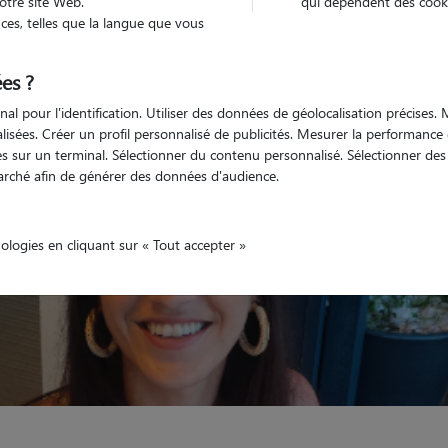
otre site Web.
qui dépendent des cooki
es, telles que la langue que vous
Véhiculé
nimaux
Maison
es ?
nal pour l'identification. Utiliser des données de géolocalisation précises
nalisées. Créer un profil personnalisé de publicités. Mesurer la performanc
 sur un terminal. Sélectionner du contenu personnalisé. Sélectionner des p
arché afin de générer des données d'audience.
nologies en cliquant sur « Tout accepter »