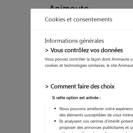
Cookies et consentements
Informations générales
Animau
> Vous contrôlez vos données
Vous pouvez contrôler la façon dont Animaute util
St
cookies et technologies similaires, le site Anima
Pet
> Comment faire des choix
• 39
Si cette option est activée :
Nous pouvons améliorer votre expérience
des éléments susceptibles de vous intére
Ils analysent vos centres d'intérêt poten
proposer des annonces publicitaires et u