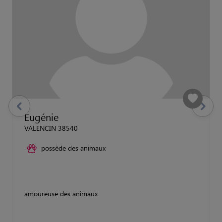
previous
Suivant
Eugénie
VALENCIN 38540
possède des animaux
amoureuse des animaux