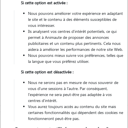
1 animal
Maison
Si cette option est activée :
Nous pouvons améliorer votre expérience en adaptant
Véhiculé
le site et le contenu à des éléments susceptibles de
vous intéresser.
1
Garde réalisée
Ils analysent vos centres d'intérêt potentiels, ce qui
permet à Animaute de proposer des annonces
publicitaires et un contenu plus pertinents. Cela nous
Contacter
aidera à améliorer les performances de notre site Web.
Nous pouvons mieux suivre vos préférences, telles que
L'envoi d'une demande est sans engagement
la langue que vous préférez utiliser.
Si cette option est désactivée :
Nous ne serons pas en mesure de nous souvenir de
vous d'une sessions à l'autre. Par conséquent,
l'expérience ne sera peut-être pas adaptée à vos
centres d'intérêt.
Vous aurez toujours accès au contenu du site mais
certaines fonctionnalités qui dépendent des cookies ne
fonctionneront peut-être pas.