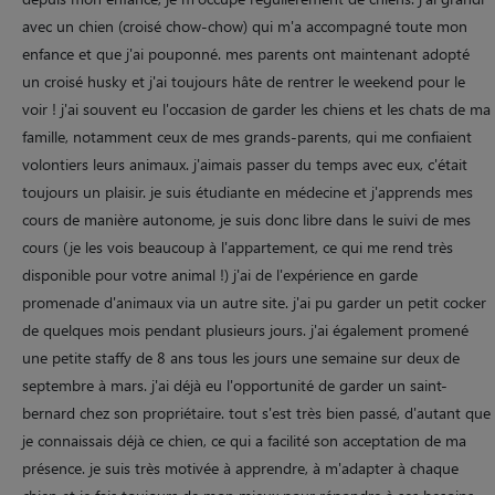
avec un chien (croisé chow-chow) qui m'a accompagné toute mon
enfance et que j'ai pouponné. mes parents ont maintenant adopté
un croisé husky et j'ai toujours hâte de rentrer le weekend pour le
voir ! j'ai souvent eu l'occasion de garder les chiens et les chats de ma
famille, notamment ceux de mes grands-parents, qui me confiaient
volontiers leurs animaux. j'aimais passer du temps avec eux, c'était
toujours un plaisir. je suis étudiante en médecine et j'apprends mes
cours de manière autonome, je suis donc libre dans le suivi de mes
cours (je les vois beaucoup à l'appartement, ce qui me rend très
disponible pour votre animal !) j'ai de l'expérience en garde
promenade d'animaux via un autre site. j'ai pu garder un petit cocker
de quelques mois pendant plusieurs jours. j'ai également promené
une petite staffy de 8 ans tous les jours une semaine sur deux de
septembre à mars. j'ai déjà eu l'opportunité de garder un saint-
bernard chez son propriétaire. tout s'est très bien passé, d'autant que
je connaissais déjà ce chien, ce qui a facilité son acceptation de ma
présence. je suis très motivée à apprendre, à m'adapter à chaque