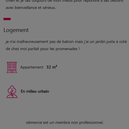
chien et je fais toujours de mon mieux pour répondre à ses besoins
avec bienveillance et sérieux.
Logement
je n'ai malheureusement pas de balcon mais j'ai un jardin juste à coté
de chez moi parfait pour les promenades !
Appartement
32 m²
En milieu urbain
clémence est un membre non professionnel.