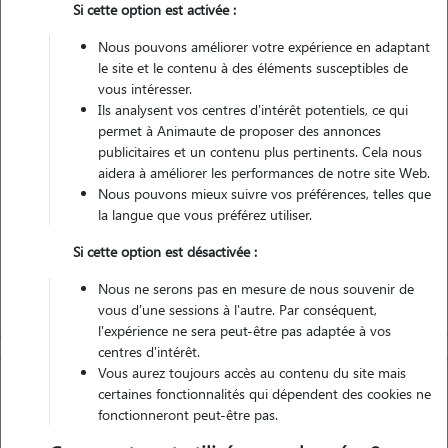
Si cette option est activée :
Nous pouvons améliorer votre expérience en adaptant
Véhiculé
le site et le contenu à des éléments susceptibles de
vous intéresser.
Ils analysent vos centres d'intérêt potentiels, ce qui
Contacter
permet à Animaute de proposer des annonces
publicitaires et un contenu plus pertinents. Cela nous
L'envoi d'une demande est sans engagement
aidera à améliorer les performances de notre site Web.
Nous pouvons mieux suivre vos préférences, telles que
la langue que vous préférez utiliser.
Si cette option est désactivée :
Nous ne serons pas en mesure de nous souvenir de
vous d'une sessions à l'autre. Par conséquent,
l'expérience ne sera peut-être pas adaptée à vos
centres d'intérêt.
Vous aurez toujours accès au contenu du site mais
certaines fonctionnalités qui dépendent des cookies ne
fonctionneront peut-être pas.