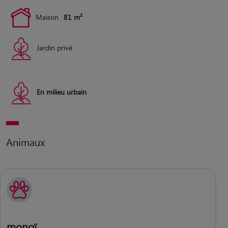
Maison
81 m²
Jardin privé
En milieu urbain
Animaux
monoï