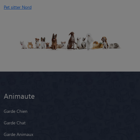
Pet sitter Nord
Animaute
Garde Chien
Garde Chat
Garde Animaux