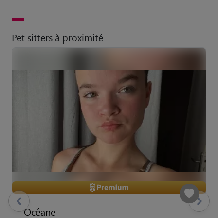
Pet sitters à proximité
previous
Suivant
Océane