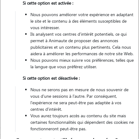
Si cette option est activée :
2 animaux
Maison
Nous pouvons améliorer votre expérience en adaptant
le site et le contenu à des éléments susceptibles de
vous intéresser.
Véhiculé
Ils analysent vos centres d'intérêt potentiels, ce qui
permet à Animaute de proposer des annonces
17
Gardes réalisées
publicitaires et un contenu plus pertinents. Cela nous
aidera à améliorer les performances de notre site Web.
Nous pouvons mieux suivre vos préférences, telles que
Contacter
la langue que vous préférez utiliser.
L'envoi d'une demande est sans engagement
Si cette option est désactivée :
Nous ne serons pas en mesure de nous souvenir de
vous d'une sessions à l'autre. Par conséquent,
l'expérience ne sera peut-être pas adaptée à vos
centres d'intérêt.
Vous aurez toujours accès au contenu du site mais
certaines fonctionnalités qui dépendent des cookies ne
fonctionneront peut-être pas.