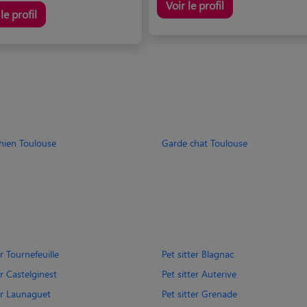
Voir le profil
le profil
hien Toulouse
Garde chat Toulouse
er Tournefeuille
Pet sitter Blagnac
er Castelginest
Pet sitter Auterive
ter Launaguet
Pet sitter Grenade