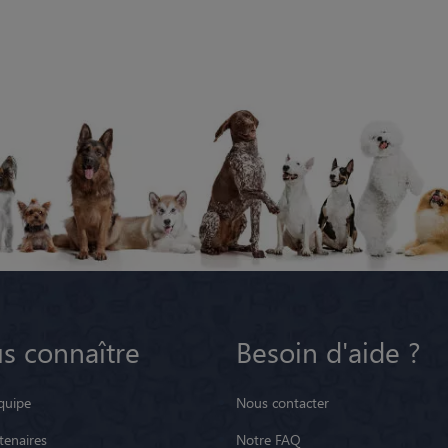
s connaître
Besoin d'aide ?
quipe
Nous contacter
tenaires
Notre FAQ