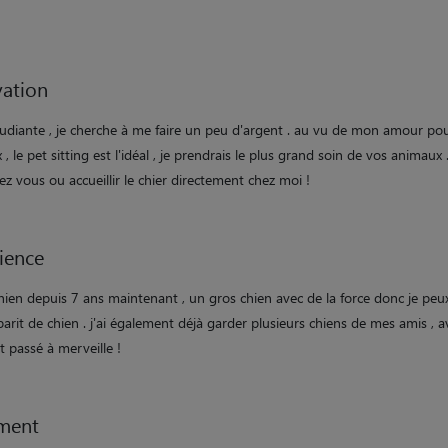
ation
tudiante , je cherche à me faire un peu d'argent . au vu de mon amour pou
, le pet sitting est l'idéal , je prendrais le plus grand soin de vos animaux 
ez vous ou accueillir le chier directement chez moi !
ience
chien depuis 7 ans maintenant , un gros chien avec de la force donc je peu
arit de chien . j'ai également déjà garder plusieurs chiens de mes amis , a
st passé à merveille !
ment