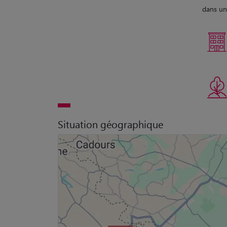
dans une
Situation géographique