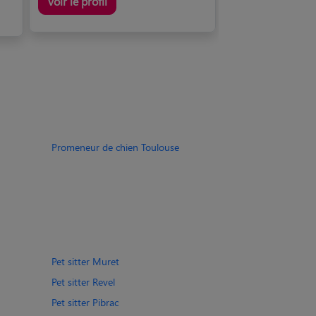
Voir le profil
Promeneur de chien Toulouse
Pet sitter Muret
Pet sitter Revel
Pet sitter Pibrac