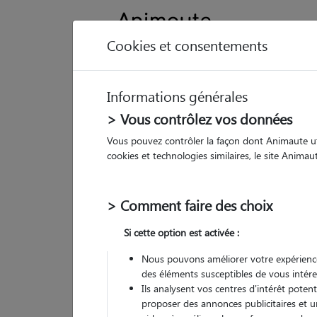
Cookies et consentements
Informations générales
Animau
> Vous contrôlez vos données
Vous pouvez contrôler la façon dont Animaute util
E
cookies et technologies similaires, le site Anima
Pet
> Comment faire des choix
• 19
Si cette option est activée :
G
chez
Nous pouvons améliorer votre expérience
des éléments susceptibles de vous intére
Ils analysent vos centres d'intérêt poten
proposer des annonces publicitaires et u