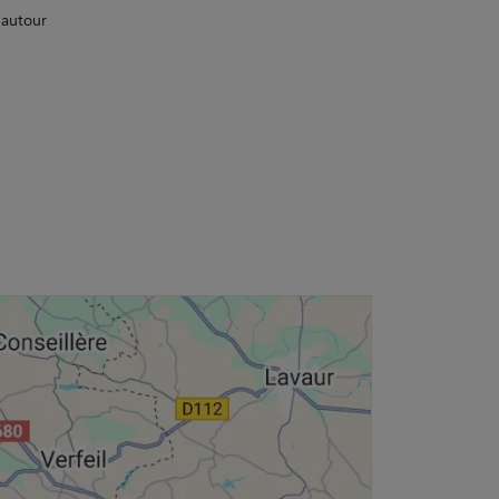
 autour