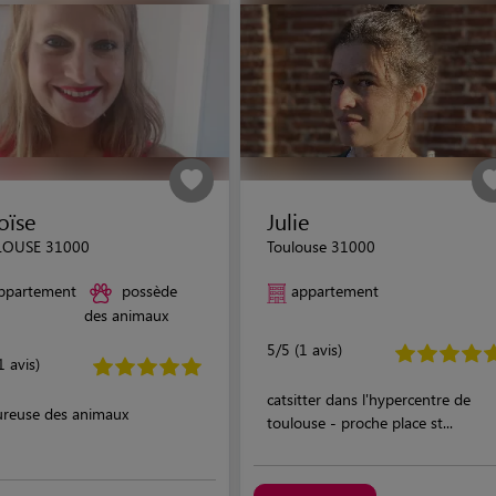
oïse
Julie
LOUSE 31000
Toulouse 31000
ppartement
possède
appartement
des animaux
5/5 (1 avis)
1 avis)
catsitter dans l'hypercentre de
reuse des animaux
toulouse - proche place st...