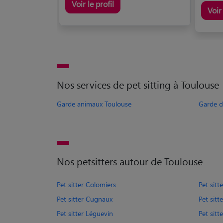
Voir le profil
Voir 
Nos services de pet sitting à Toulouse
Garde animaux Toulouse
Garde c
Nos petsitters autour de Toulouse
Pet sitter Colomiers
Pet sitt
Pet sitter Cugnaux
Pet sitt
Pet sitter Léguevin
Pet sit