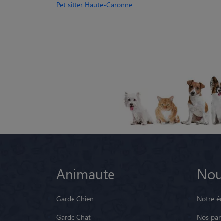
Pet sitter Haute-Garonne
Animaute
Nou
Garde Chien
Notre é
Garde Chat
Nos par