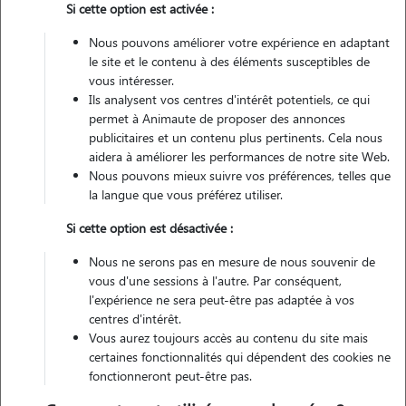
Si cette option est activée :
Non véhiculé
Nous pouvons améliorer votre expérience en adaptant
le site et le contenu à des éléments susceptibles de
Contacter
vous intéresser.
Ils analysent vos centres d'intérêt potentiels, ce qui
L'envoi d'une demande est sans engagement
permet à Animaute de proposer des annonces
publicitaires et un contenu plus pertinents. Cela nous
aidera à améliorer les performances de notre site Web.
Nous pouvons mieux suivre vos préférences, telles que
la langue que vous préférez utiliser.
Si cette option est désactivée :
Nous ne serons pas en mesure de nous souvenir de
vous d'une sessions à l'autre. Par conséquent,
l'expérience ne sera peut-être pas adaptée à vos
centres d'intérêt.
Vous aurez toujours accès au contenu du site mais
certaines fonctionnalités qui dépendent des cookies ne
fonctionneront peut-être pas.