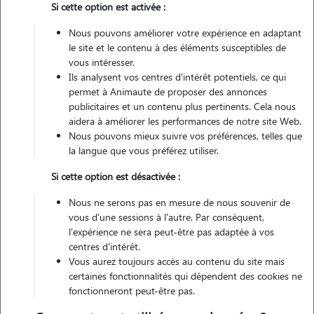
Si cette option est activée :
Véhiculé
Nous pouvons améliorer votre expérience en adaptant
le site et le contenu à des éléments susceptibles de
Contacter
vous intéresser.
Ils analysent vos centres d'intérêt potentiels, ce qui
L'envoi d'une demande est sans engagement
permet à Animaute de proposer des annonces
publicitaires et un contenu plus pertinents. Cela nous
aidera à améliorer les performances de notre site Web.
Nous pouvons mieux suivre vos préférences, telles que
la langue que vous préférez utiliser.
Si cette option est désactivée :
Nous ne serons pas en mesure de nous souvenir de
vous d'une sessions à l'autre. Par conséquent,
l'expérience ne sera peut-être pas adaptée à vos
centres d'intérêt.
Vous aurez toujours accès au contenu du site mais
certaines fonctionnalités qui dépendent des cookies ne
fonctionneront peut-être pas.