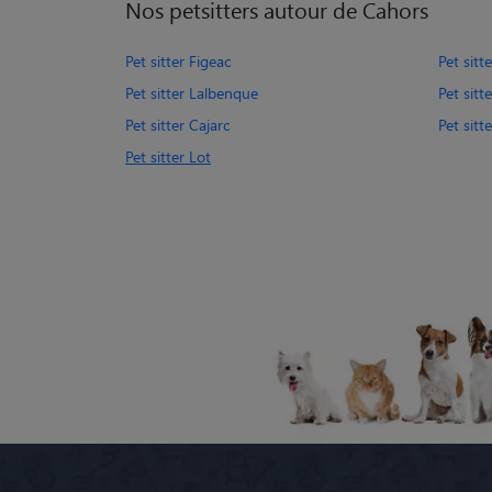
Nos petsitters autour de Cahors
Pet sitter Figeac
Pet sitt
Pet sitter Lalbenque
Pet sitt
Pet sitter Cajarc
Pet sit
Pet sitter Lot