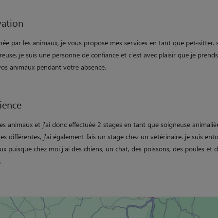
ation
ée par les animaux, je vous propose mes services en tant que pet-sitter. 
reuse, je suis une personne de confiance et c'est avec plaisir que je prend
vos animaux pendant votre absence.
ience
les animaux et j'ai donc effectuée 2 stages en tant que soigneuse animaliè
es différentes, j'ai également fais un stage chez un vétérinaire. je suis ent
x puisque chez moi j'ai des chiens, un chat, des poissons, des poules et 
.