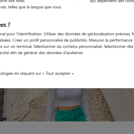
otre site Web.
qui dépendent des cooki
es, telles que la langue que vous
Non véhiculé
'animaux
Maison
es ?
nal pour l'identification. Utiliser des données de géolocalisation précises
nalisées. Créer un profil personnalisé de publicités. Mesurer la performanc
 sur un terminal. Sélectionner du contenu personnalisé. Sélectionner des p
arché afin de générer des données d'audience.
nologies en cliquant sur « Tout accepter »