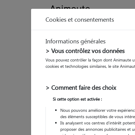
Cookies et consentements
Informations générales
Animau
> Vous contrôlez vos données
Vous pouvez contrôler la façon dont Animaute util
Lé
cookies et technologies similaires, le site Anima
Pet
> Comment faire des choix
• 20
Si cette option est activée :
Nous pouvons améliorer votre expérience
des éléments susceptibles de vous intére
Ils analysent vos centres d'intérêt poten
proposer des annonces publicitaires et u