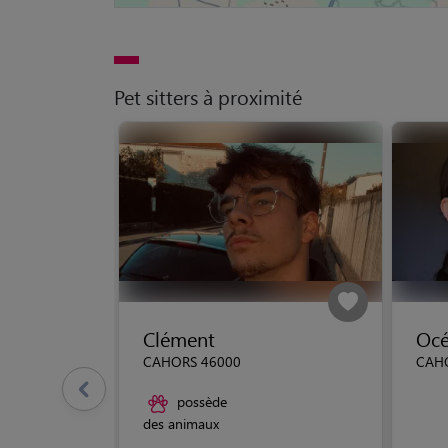
Pet sitters à proximité
Clément
Oc
CAHORS 46000
CAH
possède
des animaux