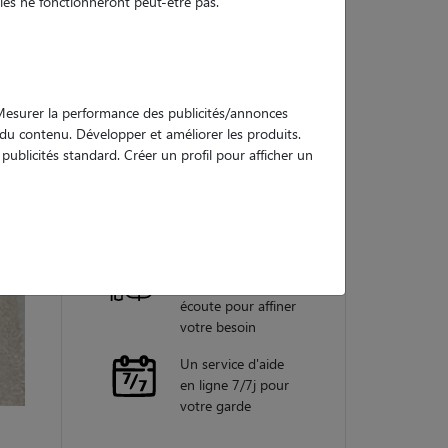
es ne fonctionneront peut-être pas.
Nos
garanties
. Mesurer la performance des publicités/annonces
e du contenu. Développer et améliorer les produits.
ublicités standard. Créer un profil pour afficher un
Une assistance
vétérinaire pour
chaque garde
Un conseiller
personnel à votre
écoute pour affiner
votre besoin
Un service d'aide
en ligne 7/7j pour
votre garde