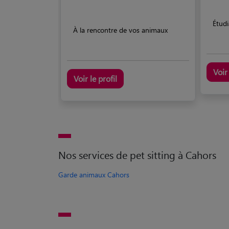
Étud
À la rencontre de vos animaux
Voir 
Voir le profil
Nos services de pet sitting à Cahors
Garde animaux Cahors