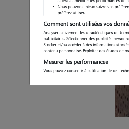
aidera à améliorer les performances de n
Nous pouvons mieux suivre vos préférenc
Pas d
préférez utiliser.
Comment sont utilisées vos donné
Analyser activement les caractéristiques du termi
publicitaires. Sélectionner des publicités person
Stocker et/ou accéder à des informations stockées
contenu personnalisé. Exploiter des études de m
Mesurer les performances
Vous pouvez consentir à l'utilisation de ces tech