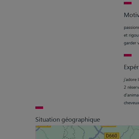
Motiv
passionn
et rigou
garder 
Expér
j'adore 
2 réserv
d'animau
cheveux
Situation géographique