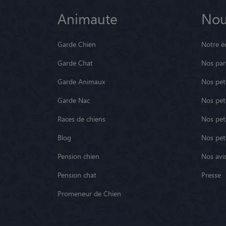
Animaute
Nou
Garde Chien
Notre é
Garde Chat
Nos par
Garde Animaux
Nos pets
Garde Nac
Nos pet
Races de chiens
Nos pets
Blog
Nos pet
Pension chien
Nos avis
Pension chat
Presse
Promeneur de Chien