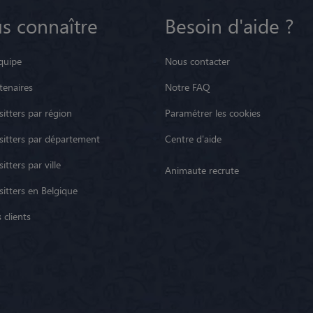
s connaître
Besoin d'aide ?
quipe
Nous contacter
tenaires
Notre FAQ
itters par région
Paramétrer les cookies
sitters par département
Centre d'aide
itters par ville
Animaute recrute
sitters en Belgique
 clients