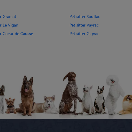
er Gramat
Pet sitter Souillac
er Le Vigan
Pet sitter Vayrac
ter Coeur de Causse
Pet sitter Gignac