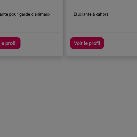
iante pour garde d'animaux
Étudiante à cahors
le profil
Voir le profil