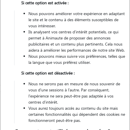
Si cette option est activée :
Véhiculé
Nous pouvons améliorer votre expérience en adaptant
le site et le contenu à des éléments susceptibles de
Contacter
vous intéresser.
Ils analysent vos centres d'intérêt potentiels, ce qui
L'envoi d'une demande est sans engagement
permet à Animaute de proposer des annonces
publicitaires et un contenu plus pertinents. Cela nous
aidera à améliorer les performances de notre site Web.
Nous pouvons mieux suivre vos préférences, telles que
la langue que vous préférez utiliser.
Si cette option est désactivée :
Nous ne serons pas en mesure de nous souvenir de
vous d'une sessions à l'autre. Par conséquent,
l'expérience ne sera peut-être pas adaptée à vos
centres d'intérêt.
Vous aurez toujours accès au contenu du site mais
certaines fonctionnalités qui dépendent des cookies ne
fonctionneront peut-être pas.