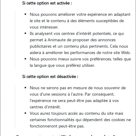
Si cette option est activée :
Nous pouvons améliorer votre expérience en adaptant
Non véhiculé
le site et le contenu à des éléments susceptibles de
vous intéresser.
Ils analysent vos centres d'intérêt potentiels, ce qui
Contacter
permet à Animaute de proposer des annonces
publicitaires et un contenu plus pertinents. Cela nous
L'envoi d'une demande est sans engagement
aidera à améliorer les performances de notre site Web.
Nous pouvons mieux suivre vos préférences, telles que
la langue que vous préférez utiliser.
Si cette option est désactivée :
Nous ne serons pas en mesure de nous souvenir de
vous d'une sessions à l'autre. Par conséquent,
l'expérience ne sera peut-être pas adaptée à vos
centres d'intérêt.
Vous aurez toujours accès au contenu du site mais
certaines fonctionnalités qui dépendent des cookies ne
fonctionneront peut-être pas.