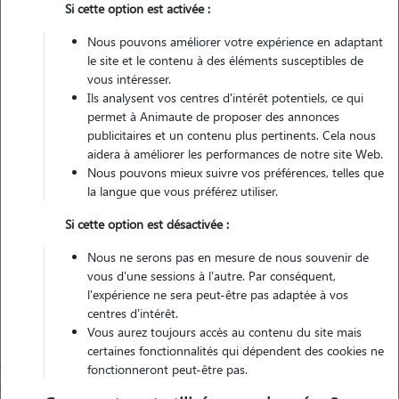
Si cette option est activée :
1 animal
Appartement
Nous pouvons améliorer votre expérience en adaptant
le site et le contenu à des éléments susceptibles de
vous intéresser.
Véhiculé
Ils analysent vos centres d'intérêt potentiels, ce qui
permet à Animaute de proposer des annonces
6
Gardes réalisées
publicitaires et un contenu plus pertinents. Cela nous
aidera à améliorer les performances de notre site Web.
Nous pouvons mieux suivre vos préférences, telles que
Contacter
la langue que vous préférez utiliser.
L'envoi d'une demande est sans engagement
Si cette option est désactivée :
Nous ne serons pas en mesure de nous souvenir de
vous d'une sessions à l'autre. Par conséquent,
l'expérience ne sera peut-être pas adaptée à vos
centres d'intérêt.
Vous aurez toujours accès au contenu du site mais
certaines fonctionnalités qui dépendent des cookies ne
fonctionneront peut-être pas.