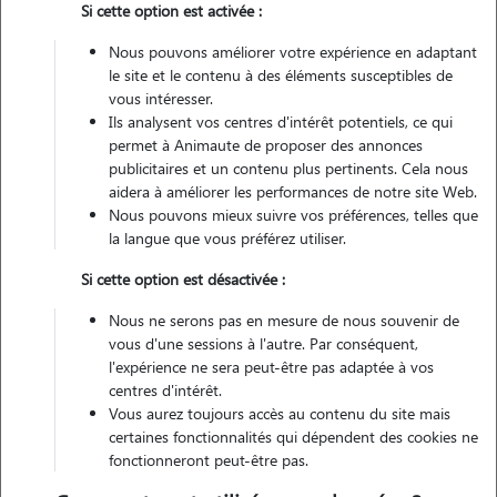
Si cette option est activée :
Véhiculé
Nous pouvons améliorer votre expérience en adaptant
le site et le contenu à des éléments susceptibles de
Contacter
vous intéresser.
Ils analysent vos centres d'intérêt potentiels, ce qui
L'envoi d'une demande est sans engagement
permet à Animaute de proposer des annonces
publicitaires et un contenu plus pertinents. Cela nous
aidera à améliorer les performances de notre site Web.
Nous pouvons mieux suivre vos préférences, telles que
la langue que vous préférez utiliser.
Si cette option est désactivée :
Nous ne serons pas en mesure de nous souvenir de
vous d'une sessions à l'autre. Par conséquent,
l'expérience ne sera peut-être pas adaptée à vos
centres d'intérêt.
Vous aurez toujours accès au contenu du site mais
certaines fonctionnalités qui dépendent des cookies ne
fonctionneront peut-être pas.