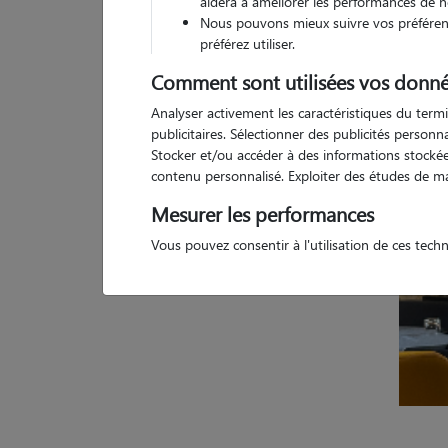
aidera à améliorer les performances de n
Nous pouvons mieux suivre vos préférenc
Pas d
préférez utiliser.
Comment sont utilisées vos donné
Analyser activement les caractéristiques du termi
publicitaires. Sélectionner des publicités person
Stocker et/ou accéder à des informations stockées
contenu personnalisé. Exploiter des études de m
Mesurer les performances
Vous pouvez consentir à l'utilisation de ces tech