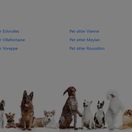
r Échirolles
Pet sitter Vienne
er Villefontaine
Pet sitter Meylan
er Voreppe
Pet sitter Roussillon