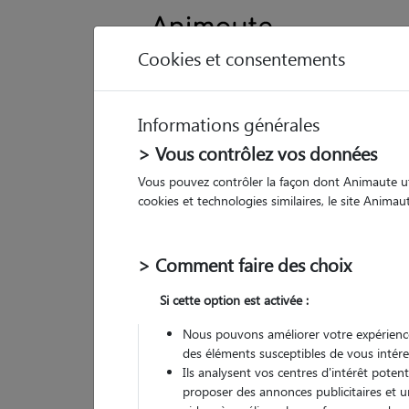
Cookies et consentements
Informations générales
Animau
> Vous contrôlez vos données
Vous pouvez contrôler la façon dont Animaute util
Ma
cookies et technologies similaires, le site Anima
Pet
> Comment faire des choix
• 27
Si cette option est activée :
Nous pouvons améliorer votre expérience
des éléments susceptibles de vous intére
Ils analysent vos centres d'intérêt poten
proposer des annonces publicitaires et u