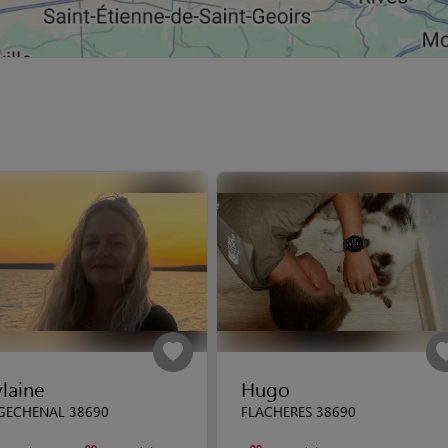
laine
Hugo
GECHENAL 38690
FLACHERES 38690