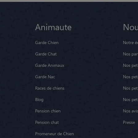
Animaute
Nou
Garde Chien
Notre é
Garde Chat
Nos par
Garde Animaux
Nos pets
Garde Nac
Nos pet
Races de chiens
Nos pets
Blog
Nos pet
Pension chien
Nos avis
Pension chat
Presse
Promeneur de Chien