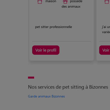
maison
possède
des animaux
pet sitter professionnelle
j'ai 
varié
Voir le profil
Voir 
Nos services de pet sitting à Bizonnes
Garde animaux Bizonnes