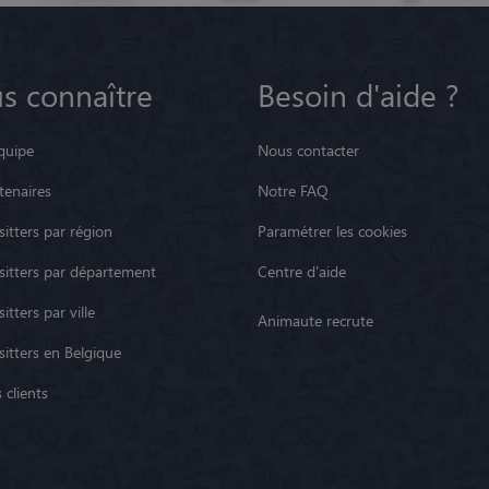
s connaître
Besoin d'aide ?
quipe
Nous contacter
tenaires
Notre FAQ
itters par région
Paramétrer les cookies
sitters par département
Centre d'aide
itters par ville
Animaute recrute
sitters en Belgique
 clients