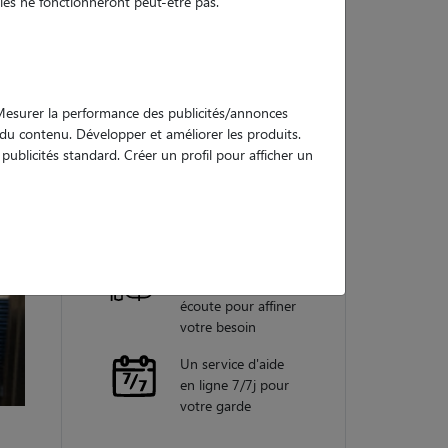
es ne fonctionneront peut-être pas.
Nos
garanties
. Mesurer la performance des publicités/annonces
e du contenu. Développer et améliorer les produits.
ublicités standard. Créer un profil pour afficher un
Une assistance
vétérinaire pour
chaque garde
Un conseiller
personnel à votre
écoute pour affiner
votre besoin
Un service d'aide
en ligne 7/7j pour
votre garde