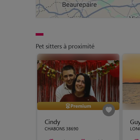
Pet sitters à proximité
Cindy
Guy
CHABONS 38690
LON