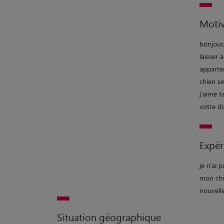
Motiv
bonjour,
laisser 
apparte
chien s
j'aime t
votre d
Expér
je n'ai 
mon chi
nouvell
Situation géographique