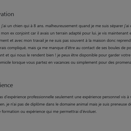
ation
 j'ai un chien qui à 8 ans. malheureusement quand je me suis séparer j'ai 
à mon ex conjoint car il avais un terrain adapté pour lui. je vis maintenant 
ment et avec mon travail je ne suis pas souvent à la maison donc reprend
erais compliqué, mais ça me manque d'être au contact de ses boules de poi
ant et qui nous le rendent bien ! je peux être disponible pour garder votre
omicile lorsque vous partez en vacances ou simplement pour des promen
ience
pas d'expérience professionnelle seulement une expérience personnel vis à 
en. je n'ai pas de diplôme dans le domaine animal mais je suis preneuse d
e formation ou expérience qui me permettrai d'évoluer.