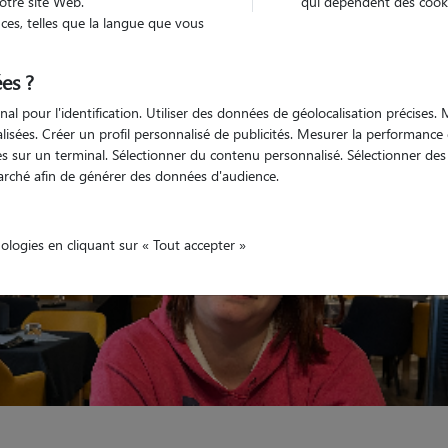
otre site Web.
qui dépendent des cooki
es, telles que la langue que vous
Véhiculé
'animaux
Appartement
es ?
nal pour l'identification. Utiliser des données de géolocalisation précises
nalisées. Créer un profil personnalisé de publicités. Mesurer la performanc
 sur un terminal. Sélectionner du contenu personnalisé. Sélectionner des p
arché afin de générer des données d'audience.
nologies en cliquant sur « Tout accepter »