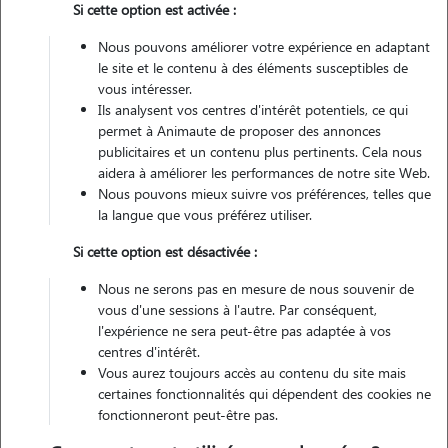
Si cette option est activée :
Non véhiculé
Nous pouvons améliorer votre expérience en adaptant
le site et le contenu à des éléments susceptibles de
Contacter
vous intéresser.
Ils analysent vos centres d'intérêt potentiels, ce qui
L'envoi d'une demande est sans engagement
permet à Animaute de proposer des annonces
publicitaires et un contenu plus pertinents. Cela nous
aidera à améliorer les performances de notre site Web.
Nous pouvons mieux suivre vos préférences, telles que
la langue que vous préférez utiliser.
Si cette option est désactivée :
Nous ne serons pas en mesure de nous souvenir de
vous d'une sessions à l'autre. Par conséquent,
l'expérience ne sera peut-être pas adaptée à vos
centres d'intérêt.
Vous aurez toujours accès au contenu du site mais
certaines fonctionnalités qui dépendent des cookies ne
fonctionneront peut-être pas.