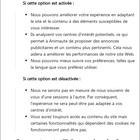
Si cette option est activée :
Véhiculé
Nous pouvons améliorer votre expérience en adaptant
le site et le contenu à des éléments susceptibles de
vous intéresser.
Ils analysent vos centres d'intérêt potentiels, ce qui
Contacter
permet à Animaute de proposer des annonces
publicitaires et un contenu plus pertinents. Cela nous
L'envoi d'une demande est sans engagement
aidera à améliorer les performances de notre site Web.
Nous pouvons mieux suivre vos préférences, telles que
la langue que vous préférez utiliser.
Si cette option est désactivée :
Nous ne serons pas en mesure de nous souvenir de
vous d'une sessions à l'autre. Par conséquent,
l'expérience ne sera peut-être pas adaptée à vos
centres d'intérêt.
Vous aurez toujours accès au contenu du site mais
certaines fonctionnalités qui dépendent des cookies ne
fonctionneront peut-être pas.