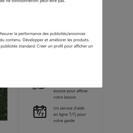
es ne fonctionneront peut-être pas.
Nos
garanties
. Mesurer la performance des publicités/annonces
e du contenu. Développer et améliorer les produits.
ublicités standard. Créer un profil pour afficher un
Une assistance
vétérinaire pour
chaque garde
Un conseiller
personnel à votre
écoute pour affiner
votre besoin
Un service d'aide
en ligne 7/7j pour
votre garde