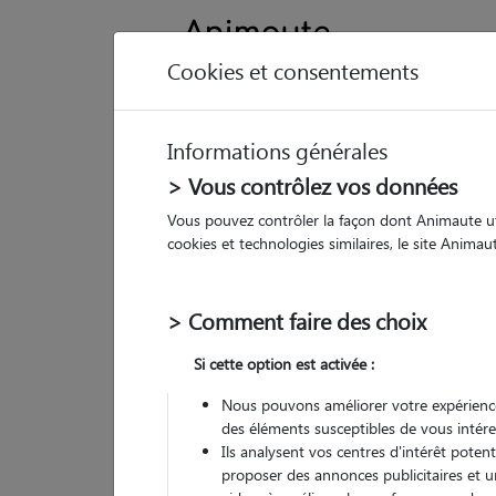
Cookies et consentements
Informations générales
Animau
> Vous contrôlez vos données
Vous pouvez contrôler la façon dont Animaute util
Lo
cookies et technologies similaires, le site Anima
Pet
> Comment faire des choix
• 20
Si cette option est activée :
Nous pouvons améliorer votre expérience
des éléments susceptibles de vous intére
Ils analysent vos centres d'intérêt poten
proposer des annonces publicitaires et u