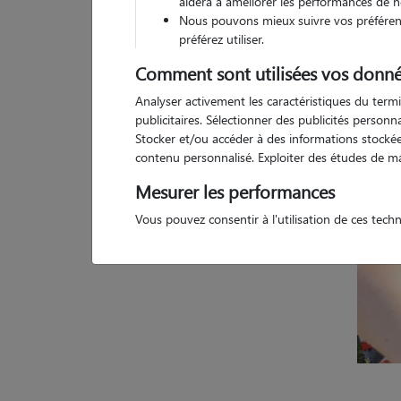
aidera à améliorer les performances de n
Nous pouvons mieux suivre vos préférenc
1 
préférez utiliser.
Comment sont utilisées vos donné
Analyser activement les caractéristiques du termi
publicitaires. Sélectionner des publicités person
Stocker et/ou accéder à des informations stockées
contenu personnalisé. Exploiter des études de m
Mesurer les performances
Vous pouvez consentir à l'utilisation de ces tech