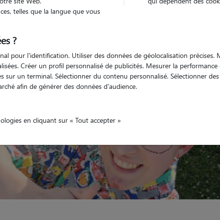
otre site Web.
qui dépendent des cooki
es, telles que la langue que vous
Non véhiculé
animal
Appartement
es ?
nal pour l'identification. Utiliser des données de géolocalisation précises
nalisées. Créer un profil personnalisé de publicités. Mesurer la performanc
 sur un terminal. Sélectionner du contenu personnalisé. Sélectionner des p
arché afin de générer des données d'audience.
nologies en cliquant sur « Tout accepter »