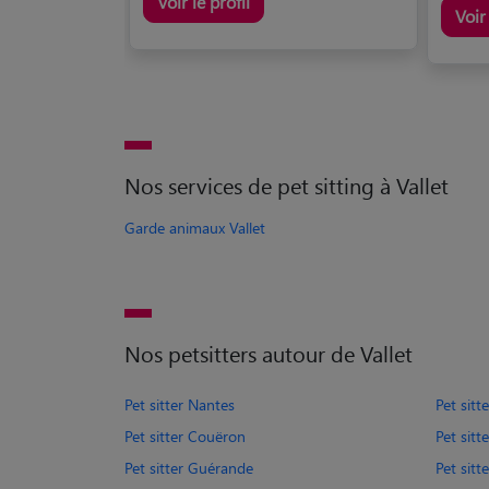
Voir le profil
Voir 
Nos services de pet sitting à Vallet
Garde animaux Vallet
Nos petsitters autour de Vallet
Pet sitter Nantes
Pet sitt
Pet sitter Couëron
Pet sitt
Pet sitter Guérande
Pet sitt