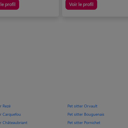
le profil
Voir le profil
er Rezé
Pet sitter Orvault
er Carquefou
Pet sitter Bouguenais
er Châteaubriant
Pet sitter Pornichet