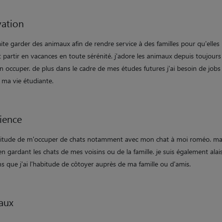
ation
ite garder des animaux afin de rendre service à des familles pour qu'elles
 partir en vacances en toute sérénité. j'adore les animaux depuis toujours 
n occuper. de plus dans le cadre de mes études futures j'ai besoin de jobs
 ma vie étudiante.
ience
habitude de m'occuper de chats notamment avec mon chat à moi roméo. ma
n gardant les chats de mes voisins ou de la famille. je suis également alai
ns que j'ai l'habitude de côtoyer auprès de ma famille ou d'amis.
aux