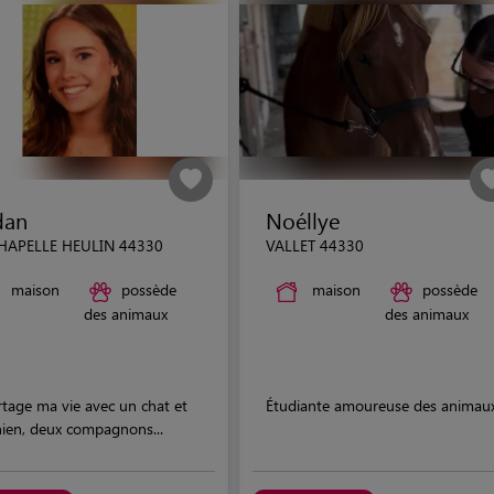
dan
Noéllye
HAPELLE HEULIN 44330
VALLET 44330
maison
possède
maison
possède
des animaux
des animaux
rtage ma vie avec un chat et
Étudiante amoureuse des animau
hien, deux compagnons...