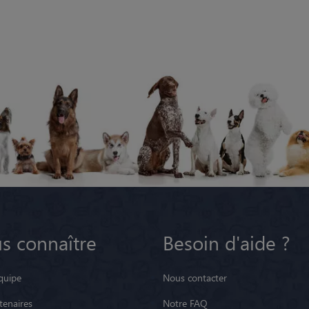
s connaître
Besoin d'aide ?
quipe
Nous contacter
tenaires
Notre FAQ