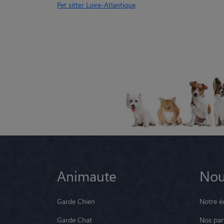
Pet sitter Loire-Atlantique
Animaute
Nou
Garde Chien
Notre é
Garde Chat
Nos par