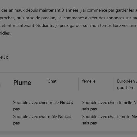
e des animaux depuis maintenant 3 années. j'ai commencé par garder les
proches, puis prise de passion, j'ai commencé à créer des annonces sur m
s. etant maintenant étudiante, je peux garder sur mon temps libre vos an
ciles.
aux
Plume
Chat
femelle
Européen 
gouttière
Sociable avec chien mâle
Ne sais
Sociable avec chien femelle
N
pas
sais pas
Sociable avec chat mâle
Ne sais
Sociable avec chat femelle
Ne
pas
sais pas