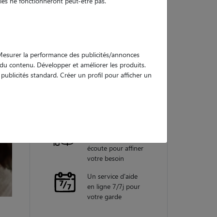
es ne fonctionneront peut-être pas.
Nos
garanties
. Mesurer la performance des publicités/annonces
e du contenu. Développer et améliorer les produits.
ublicités standard. Créer un profil pour afficher un
Une assistance
vétérinaire pour
chaque garde
Un conseiller
personnel à votre
écoute pour affiner
votre besoin
Un service d'aide
en ligne 7/7j pour
votre garde