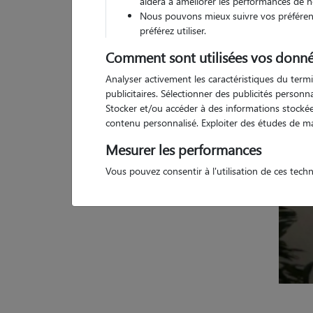
aidera à améliorer les performances de n
Nous pouvons mieux suivre vos préférenc
1 
préférez utiliser.
Comment sont utilisées vos donné
Analyser activement les caractéristiques du termi
publicitaires. Sélectionner des publicités person
Stocker et/ou accéder à des informations stockées
contenu personnalisé. Exploiter des études de m
Mesurer les performances
Vous pouvez consentir à l'utilisation de ces tech