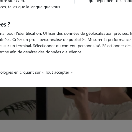
otre site Web.
qui dépendent des cooki
es, telles que la langue que vous
Véhiculé
animal
Maison
es ?
nal pour l'identification. Utiliser des données de géolocalisation précises
nalisées. Créer un profil personnalisé de publicités. Mesurer la performanc
 sur un terminal. Sélectionner du contenu personnalisé. Sélectionner des p
arché afin de générer des données d'audience.
nologies en cliquant sur « Tout accepter »