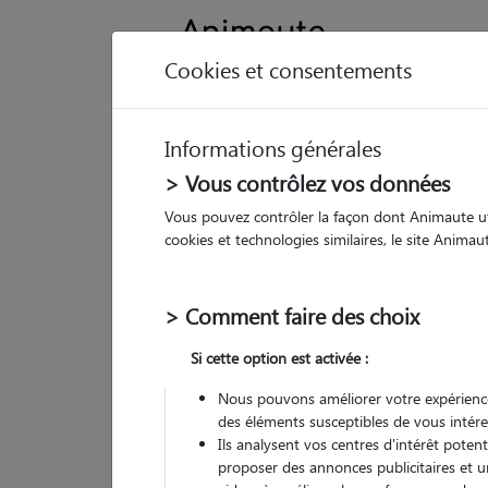
Cookies et consentements
Informations générales
Animau
> Vous contrôlez vos données
Vous pouvez contrôler la façon dont Animaute util
Em
cookies et technologies similaires, le site Anima
Pet
> Comment faire des choix
• 20
Si cette option est activée :
Nous pouvons améliorer votre expérience
des éléments susceptibles de vous intére
Ils analysent vos centres d'intérêt poten
proposer des annonces publicitaires et u