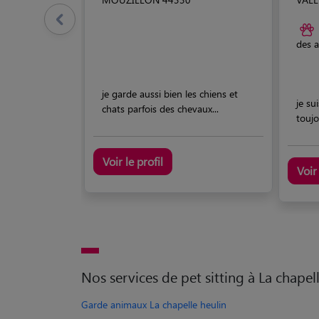
des 
je garde aussi bien les chiens et
je su
chats parfois des chevaux...
toujo
Voir le profil
Voir 
Nos services de pet sitting à La chapel
Garde animaux La chapelle heulin