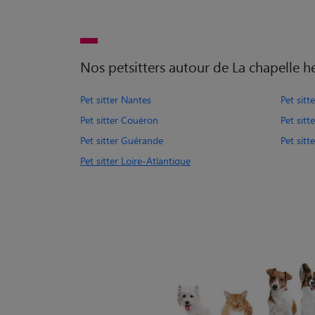
Nos petsitters autour de La chapelle h
Pet sitter Nantes
Pet sitt
Pet sitter Couëron
Pet sitt
Pet sitter Guérande
Pet sitt
Pet sitter Loire-Atlantique