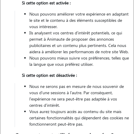
Si cette option est activée :
Non véhiculé
Nous pouvons améliorer votre expérience en adaptant
le site et le contenu à des éléments susceptibles de
Contacter
vous intéresser.
Ils analysent vos centres d'intérêt potentiels, ce qui
L'envoi d'une demande est sans engagement
permet à Animaute de proposer des annonces
publicitaires et un contenu plus pertinents. Cela nous
aidera à améliorer les performances de notre site Web.
Nous pouvons mieux suivre vos préférences, telles que
la langue que vous préférez utiliser.
Si cette option est désactivée :
Nous ne serons pas en mesure de nous souvenir de
vous d'une sessions à l'autre. Par conséquent,
l'expérience ne sera peut-être pas adaptée à vos
centres d'intérêt.
Vous aurez toujours accès au contenu du site mais
certaines fonctionnalités qui dépendent des cookies ne
fonctionneront peut-être pas.