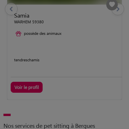
previous
Suivant
Samia
WARHEM 59380
possède des animaux
tendreschamis
Voir le profil
Nos services de pet sitting à Bergues