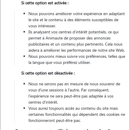
Si cette option est activée :
Véhiculé
Nous pouvons améliorer votre expérience en adaptant
le site et le contenu à des éléments susceptibles de
Contacter
vous intéresser.
Ils analysent vos centres d'intérêt potentiels, ce qui
L'envoi d'une demande est sans engagement
permet à Animaute de proposer des annonces
publicitaires et un contenu plus pertinents. Cela nous
aidera à améliorer les performances de notre site Web.
Nous pouvons mieux suivre vos préférences, telles que
la langue que vous préférez utiliser.
Si cette option est désactivée :
Nous ne serons pas en mesure de nous souvenir de
vous d'une sessions à l'autre. Par conséquent,
l'expérience ne sera peut-être pas adaptée à vos
centres d'intérêt.
Vous aurez toujours accès au contenu du site mais
certaines fonctionnalités qui dépendent des cookies ne
fonctionneront peut-être pas.